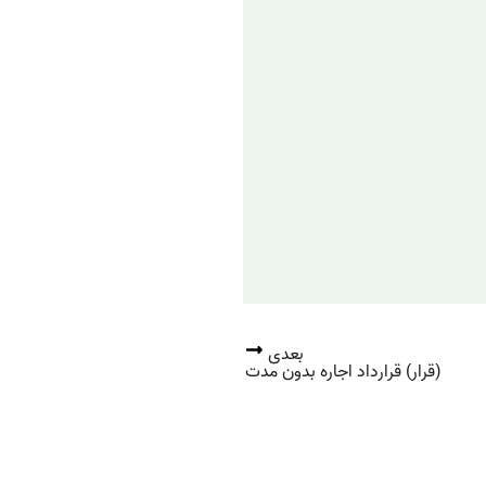
بعدی
(قرار) قرارداد اجاره بدون مدت