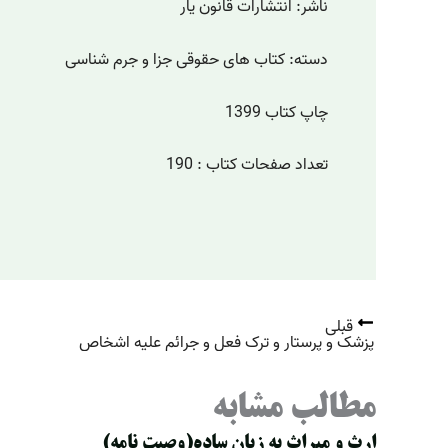
ناشر: انتشارات قانون یار
دسته: کتاب های حقوقی جزا و جرم شناسی
چاپ کتاب 1399
تعداد صفحات کتاب : 190
قبلی
پزشک و پرستار و ترک فعل و جرائم علیه اشخاص
مطالب مشابه
ارث و میراث به زبان ساده(وصیت نامه)