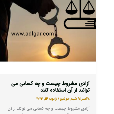
و
چه
کسانی
می
توانند
از
آن
استفاده
کنند
آزادی مشروط چیست و چه کسانی می
توانند از آن استفاده کنند
%آسترا%
شبنم خوشرو
/
ژانویه 14, 2023
آزادی مشروط چیست و چه کسانی می توانند از آن