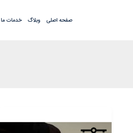
رش
ه
صفحه اصلی
وبلاگ
خدمات ما
حتوا
آزادی
مشروط
چیست