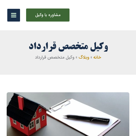
رش
ه
مشاوره با وکیل
حتوا
وکیل متخصص قرارداد
خانه
وبلاگ
وکیل متخصص قرارداد
راهنمای
جامع
عقد
رهن
در
حقوق