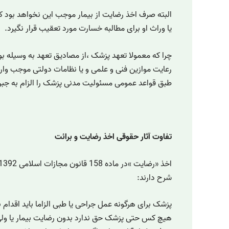
البته صرف اخذ رضایت از بیمار موجب این نخواهد بود ک
یا وراث او برای مطالبه خسارت مورد تعقیب قرار نگیرد.
چرا که معمولا تعهد پزشک ،از مصادیق تعهد به وسیله ب
رعایت موازین فنی و علمی و یا نظامات دولتی موجب وارد
طبق قواعد عمومی مسئولیت مدنی پزشک را الزام به جبرا
تفاوت آثار حقوقی اخذ رضایت و برائت
شرح دارند:
هیچ کس حتی پزشک حق ندارد بدون رضایت بیمار یا ولی