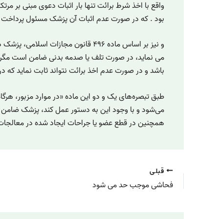
واقع با اخذ شرط برائت تنها بار اثبات دعوی مبنی بر مر
بود . که در صورت عدم اثبات آن پزشک مسئول پرداخت 
و نیز بر اساس ماده ۴۹۶ قانون مجازات 
می نماید، در صورت تلف یا صدمه بدنی ضامن است مگر 
باشد و در صورت عدم اخذ برائت نتواند ثابت نماید که
طبق تبصره‌های یک و دو این ماده «در موارد مزبور، هرگ
می‌شود و با وجود این به دستور عمل کند، پزشک ضامن
همچنین در قطع عضو یا جراحات ایجاد شده در معالجات پزشکی طبق ماده ۴۹۵
قبلی
فحاشی موجب حد می شود