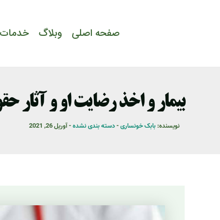
رش
ه
صفحه اصلی
وبلاگ
خدمات 
حتوا
بیمار و اخذ رضایت او و آثار ح
نویسنده:
بابک خونساری
-
دسته بندی نشده
-
آوریل 26, 2021