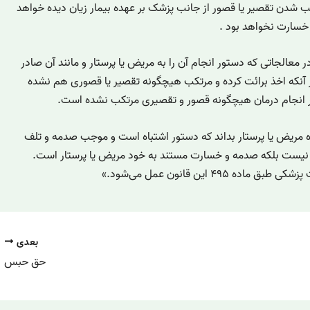
تکب شدن تقصیر یا قصور از جانب پزشک بر عهده بیمار زیان دیده خواهد
خسارت نخواهد بود .
اسلامی، پزشک در معالجاتی که دستور انجام آن را به مریض یا پرستار و مانند آن صادر
آنکه اخذ برائت کرده و مرتکب هیچگونه تقصیر یا قصوری هم نشده
 در انجام درمان هیچگونه قصور و تقصیری مرتکب نشده است.
اه مریض یا پرستار بداند که دستور اشتباه است و موجب صدمه و تلف
 نیست بلکه صدمه و خسارت مستند به خود مریض یا پرستار است.
 این قانون عمل می‌شود.»
بعدی
حق حبس