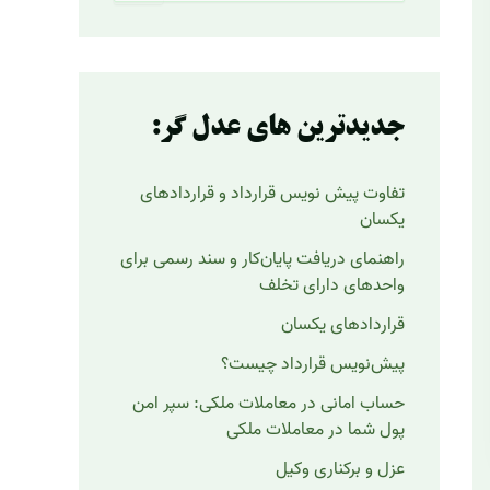
ت
ج
و
ب
ر
جدیدترین های عدل گر:
ا
ی
:
تفاوت پیش نویس قرارداد و قراردادهای
یکسان
راهنمای دریافت پایان‌کار و سند رسمی برای
واحدهای دارای تخلف
قراردادهای یکسان
پیش‌نویس قرارداد چیست؟
حساب امانی در معاملات ملکی: سپر امن
پول شما در معاملات ملکی
عزل و برکناری وکیل