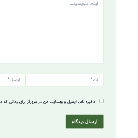
بنویسید…
نام*
ایمیل*
ذخیره نام، ایمیل و وبسایت من در مرورگر برای زمانی که د