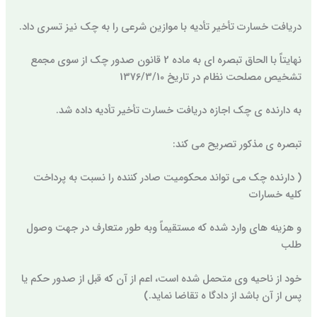
دریافت خسارت تأخیر تأدیه با موازین شرعی را به چک نیز تسری داد.
نهایتاً با الحاق تبصره ای به ماده 2 قانون صدور چک از سوی مجمع
تشخیص مصلحت نظام در تاریخ 1376/3/10
به دارنده ی چک اجازه دریافت خسارت تأخیر تأدیه داده شد.
تبصره ی مذکور تصریح می کند:
( دارنده چک می تواند محکومیت صادر کننده را نسبت به پرداخت
کلیه خسارات
و هزینه های وارد شده که مستقیماً وبه طور متعارف در جهت وصول
طلب
خود از ناحیه وی متحمل شده است، اعم از آن که قبل از صدور حکم یا
پس از آن باشد از دادگا ه تقاضا نماید.)