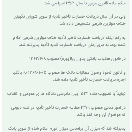
حکم ماده قانون مزبور تا سال 1362 اجرا می شد،
ولی در آن سال دریافت خسارت تأخیر تأدیه از سوی شورای نگهبان
خلاف موازین شرعی تشخیص داده شد.
به رغم اینکه دریافت خسارت تأخیر تأدیه خلاف موازین شرعی اعلام
شده بود، به مرور زمان دریافت خسارت تأدیه تأدیه پذیرفته شد.
در قانون عملیات بانکی بدون ربا(بهره) مصوب 1362/6/8
و قانون نحوه وصول مطالبات بانک ها مصوب 1368/10/5 به بانکها
اجازه دریافت خسارت تأخیر تأدیه داده شد.
نهایتاً با تصویب ماده 522 آیین دادرسی دادگاه ها ی عمومی و انقلاب
در امور مدنی مصوب 1379 مطالبه خسارت تأخیر تأدیه در کلیه دیونی
که موضوع آن وجه نقد باشد
پذیرفته شد که میزان آن براساس میزان تورم اعلام شده از سوی بانک