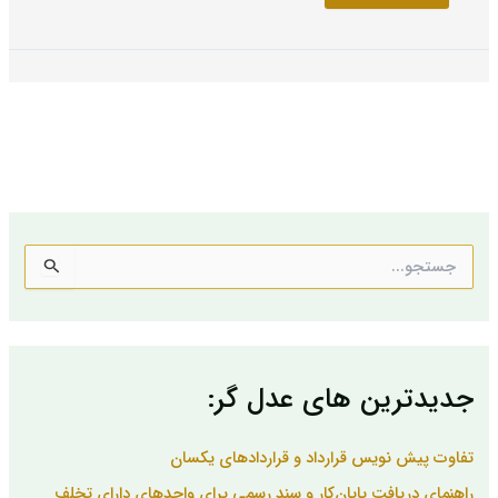
ج
س
ت
ج
و
ب
جدیدترین های عدل گر:
ر
ا
ی
تفاوت پیش نویس قرارداد و قراردادهای یکسان
:
راهنمای دریافت پایان‌کار و سند رسمی برای واحدهای دارای تخلف