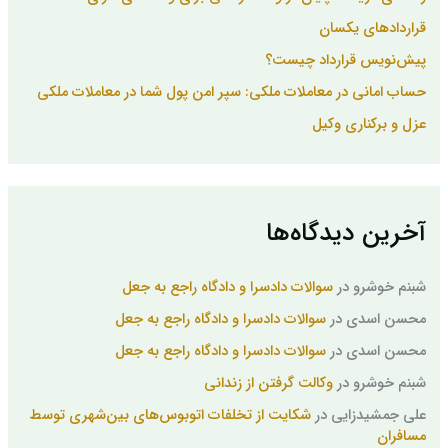
قراردادهای یکسان
پیش‌نویس قرارداد چیست؟
حساب امانی در معاملات ملکی: سپر امن پول شما در معاملات ملکی
عزل و برکناری وکیل
آخرین دیدگاه‌ها
شبنم خوشرو
در
سوالات دادسرا و دادگاه راجع به جعل
محسن اسدی
در
سوالات دادسرا و دادگاه راجع به جعل
محسن اسدی
در
سوالات دادسرا و دادگاه راجع به جعل
شبنم خوشرو
در
وکالت گرفتن از زندانی
علی جمشیدزایی
در
شکایت از تخلفات اتوبوس‌های بین‌شهری توسط
مسافران