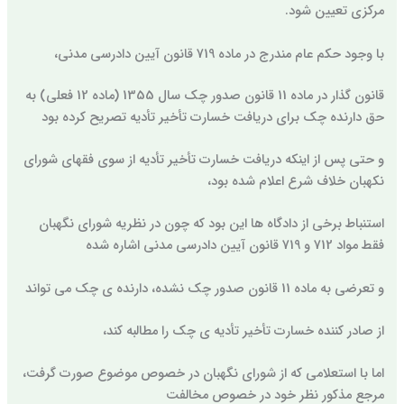
مرکزی تعیین شود.
با وجود حکم عام مندرج در ماده 719 قانون آیین دادرسی مدنی،
قانون گذار در ماده 11 قانون صدور چک سال 1355 (ماده 12 فعلی) به
حق دارنده چک برای دریافت خسارت تأخیر تأدیه تصریح کرده بود
و حتی پس از اینکه دریافت خسارت تأخیر تأدیه از سوی فقهای شورای
نکهبان خلاف شرع اعلام شده بود،
استنباط برخی از دادگاه ها این بود که چون در نظریه شورای نگهبان
فقط مواد 712 و 719 قانون آیین دادرسی مدنی اشاره شده
و تعرضی به ماده 11 قانون صدور چک نشده، دارنده ی چک می تواند
از صادر کننده خسارت تأخیر تأدیه ی چک را مطالبه کند،
اما با استعلامی که از شورای نگهبان در خصوص موضوع صورت گرفت،
مرجع مذکور نظر خود در خصوص مخالفت