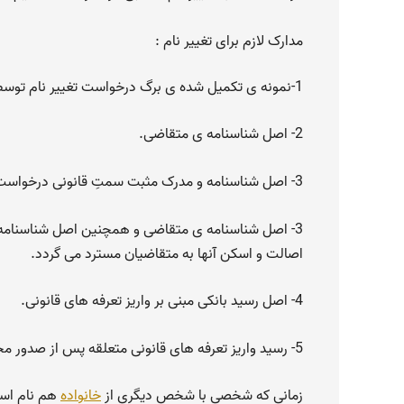
مدارک لازم برای تغییر نام :
1-نمونه ی تکمیل شده ی برگ درخواست تغییر نام توسط صاحب شناسنامه یا سرپرست قانونی و یا وکیل صاحب شناسنامه.
2- اصل شناسنامه ی متقاضی.
3- اصل شناسنامه و مدرک مثبت سمتِ قانونی درخواست کننده(در صورتی که درخواست کننده غیر از صاحب شناسنامه باشد).
3- اصل شناسنامه ی متقاضی و همچنین اصل شناسنامه و
اصالت و اسکن آنها به متقاضیان مسترد می گردد.
4- اصل رسید بانکی مبنی بر واریز تعرفه های قانونی.
5- رسید واریز تعرفه های قانونی متعلقه پس از صدور مجوز تغییر نام و هنگام اخذ درخواست اجرای آن دریافت خواهد شد.
زمانی که شخصی با شخص دیگری از
خانواده
هم نام اس