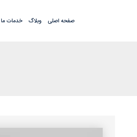
رش
ه
حتوا
صفحه اصلی
وبلاگ
خدمات ما