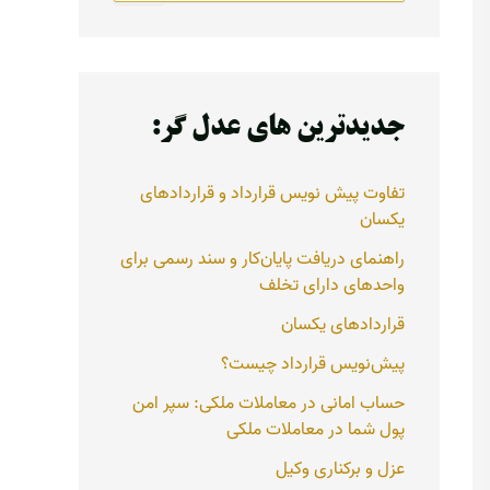
ت
ج
و
ب
ر
جدیدترین های عدل گر:
ا
ی
:
تفاوت پیش نویس قرارداد و قراردادهای
یکسان
راهنمای دریافت پایان‌کار و سند رسمی برای
واحدهای دارای تخلف
قراردادهای یکسان
پیش‌نویس قرارداد چیست؟
حساب امانی در معاملات ملکی: سپر امن
پول شما در معاملات ملکی
عزل و برکناری وکیل