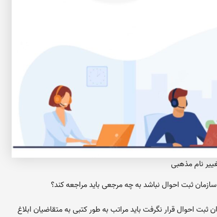
ییر نام مذهبی
زمان ثبت احوال نباشد به چه مرجعی باید مراجعه کند؟
بت احوال قرار نگرفت باید مراتب به طور کتبی به متقاضیان ابلاغ