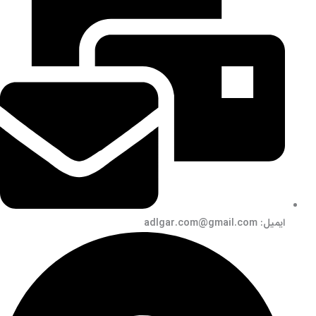
ایمیل: adlgar.com@gmail.com