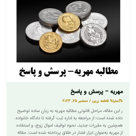
پاسخ
مهریه – پرسش و پاسخ
%آسترا%
فاطمه زرین
/
دسامبر 25, 2023
ر این مقاله، مراحل قانونی مطالبه مهریه به زبان ساده توضیح
داده شده است؛ از مراجعه به اداره ثبت گرفته تا دادگاه خانواده.
همچنین به مقررات جدید، نحوه توقیف اموال زوج، و استفاده
از مهریه به‌عنوان ابزار فشار در طلاق پرداخته شده است. مقاله