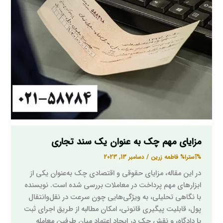
عنوان
یک
سند
تجاری
مزایای مهم چک به عنوان یک سند تجاری
%آسترا%
فاطمه زرین
/
دسامبر 13, 2023
در این مقاله، مزایای حقوقی و اقتصادی چک به‌عنوان یکی از
ابزارهای مهم پرداخت در معاملات بررسی شده است. نویسنده
با نگاهی تحلیلی، به ویژگی‌هایی چون سرعت در نقل‌وانتقال
پول، قابلیت پیگیری قانونی، امکان مطالبه از طریق اجرای ثبت
یا دادگاه، و نقش چک در ایجاد اعتماد میان طرفین معامله