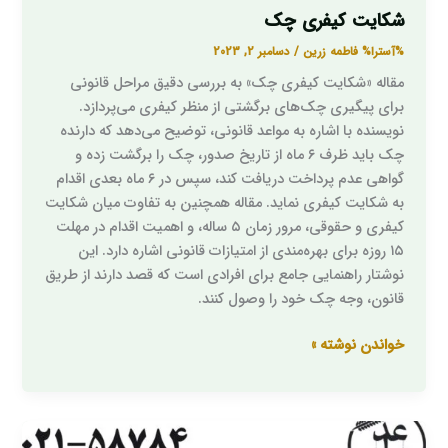
شکایت کیفری چک
%آسترا%
فاطمه زرین
/
دسامبر 2, 2023
مقاله «شکایت کیفری چک» به بررسی دقیق مراحل قانونی
برای پیگیری چک‌های برگشتی از منظر کیفری می‌پردازد.
نویسنده با اشاره به مواعد قانونی، توضیح می‌دهد که دارنده
چک باید ظرف ۶ ماه از تاریخ صدور، چک را برگشت زده و
گواهی عدم پرداخت دریافت کند، سپس در ۶ ماه بعدی اقدام
به شکایت کیفری نماید. مقاله همچنین به تفاوت میان شکایت
کیفری و حقوقی، مرور زمان ۵ ساله، و اهمیت اقدام در مهلت
۱۵ روزه برای بهره‌مندی از امتیازات قانونی اشاره دارد. این
نوشتار راهنمایی جامع برای افرادی است که قصد دارند از طریق
قانون، وجه چک خود را وصول کنند.
خواندن نوشته »
راه