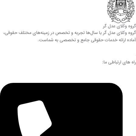
گروه وکلای عدل گر
گروه وکلای عدل گر با سال‌ها تجربه و تخصص در زمینه‌های مختلف حقوقی،
آماده ارائه خدمات حقوقی جامع و تخصصی به شماست.
راه های ارتباطی ما: