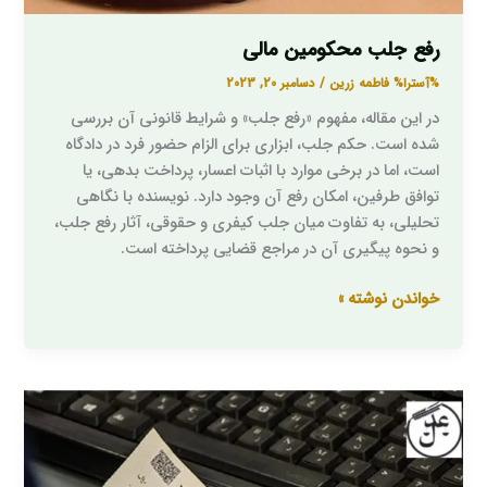
رفع جلب محکومین مالی
%آسترا%
فاطمه زرین
/
دسامبر 20, 2023
در این مقاله، مفهوم «رفع جلب» و شرایط قانونی آن بررسی
شده است. حکم جلب، ابزاری برای الزام حضور فرد در دادگاه
است، اما در برخی موارد با اثبات اعسار، پرداخت بدهی، یا
توافق طرفین، امکان رفع آن وجود دارد. نویسنده با نگاهی
تحلیلی، به تفاوت میان جلب کیفری و حقوقی، آثار رفع جلب،
و نحوه پیگیری آن در مراجع قضایی پرداخته است.
خواندن نوشته »
مزایای
مهم
چک
به