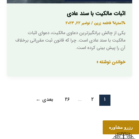
اثبات مالکیت با سند عادی
%آسترا%
فاطمه زرین
/
نوامبر 22, 2023
یکی از چالش برانگیزترین دعاوی مالکیت، دعوای اثبات
مالکیت با سند عادی است. چرا که قانون ثبت مقرراتی برخلاف
آن را پیش بینی کرده است.
خواندن نوشته »
1
2
…
26
بعدی
←
رزرو مشاوره