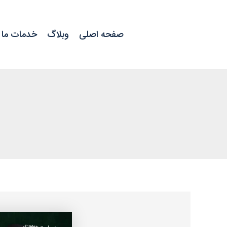
رش
ه
حتوا
صفحه اصلی
وبلاگ
خدمات ما