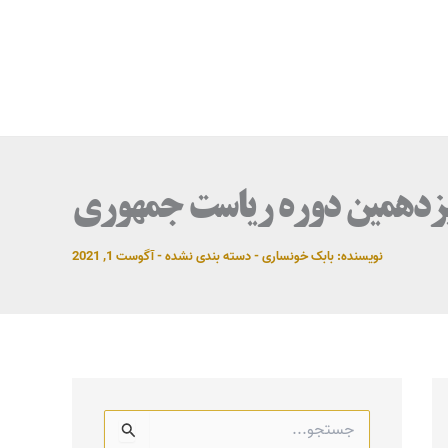
سیزدهمین دوره ریاست جمهوری
نویسنده:
بابک خونساری
-
دسته بندی نشده
-
آگوست 1, 2021
ج
س