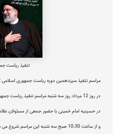
تنفیذ ریاست جمهوری 12 مرداد بر
مراسم تنفیذ سیزدهمین دوره ریاست جمهوری اسلامی 12 مرداد برگزار خواهد شد.
در روز 12 مرداد روز سه شنبه مراسم تنفیذ ریاست جمهوری توسط مقام رهبری صورت میگیرد.
در حسینیه امام خمینی با حضور جمعی از مسئولان نظام 
و از ساعت 10:30 صبح سه شنبه این مراسم شروع می شود و از تمامی