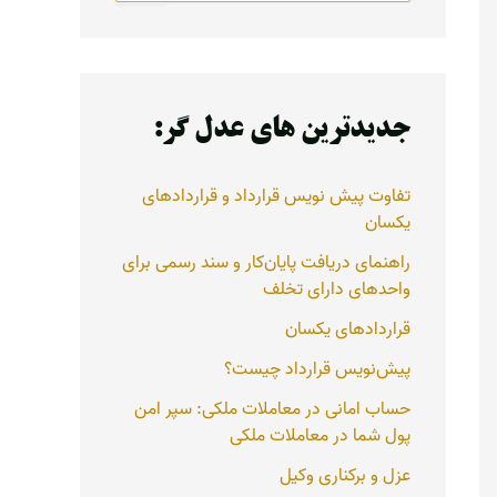
ت
ج
و
ب
ر
جدیدترین های عدل گر:
ا
ی
:
تفاوت پیش نویس قرارداد و قراردادهای
یکسان
راهنمای دریافت پایان‌کار و سند رسمی برای
واحدهای دارای تخلف
قراردادهای یکسان
پیش‌نویس قرارداد چیست؟
حساب امانی در معاملات ملکی: سپر امن
پول شما در معاملات ملکی
عزل و برکناری وکیل