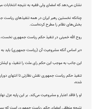
نشان می‌دهد که امضای ولی فقیه به نتیجه انتخابات 
چنانکه نخستین رهبر ایران در همه تنفیذهای ریاست ج
بخش‌های نظام را مطرح کرده‌است.
روح الله خمینی در تنفیذ حکم ریاست جمهوری نخست، 
«بر اساس آنکه مشروعیت آن (ریاست جمهوری) باید به 
این جانب به موجب این حکم رای ملت را تنفیذ، و ایشا
تنفیذ حکم ریاست جمهوری نقش نظارتی تا انتهای دورا
شده،
او را فاقد اعتبار و مشروعیت می‌کند. بر این پایه عزل 
نتیجه منطقی امضای حکم ریاست جمهوری است که پس ا