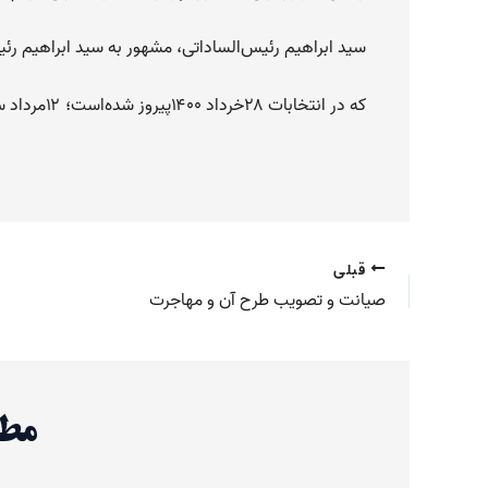
سید ابراهیم رئیس‌الساداتی، مشهور به سید ابراهیم ر
که در انتخابات ۲۸خرداد ۱۴۰۰پیروز شده‌است؛ ۱۲مرداد سال ۱۴۰۰تنفیذ خود را از رهبر جمهوری اسلامی ایران خواهد گرفت.
قبلی
صیانت و تصویب طرح آن و مهاجرت
مطا