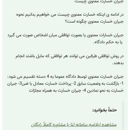
جبران خسارت معنوی چیست
در ادامه ی اینکه خسارت معنوی چیست می خواهیم بدانیم نحوه
جبران خسارت معنوی چگونه است؟
جبران خسارات معنوی یا بصورت توافقی میان اشخاص صورت می گیرد
یا به حکم دادگاه.
در روش توافقی طرفین می توانند هر توافقی که مایل باشند انجام
بدهند.
جبران خسارت معنوی توسط دادگاه عموما به 4 دسته تقسیم می شود:
1- بازگشت به وضعیت سابق 2- پرداخت خسارت معادل با ضرر3- جبران
خسارت به نحو نمادین 4- جبران خسارت به همراه مجازات
حتماً بخوانید:
مشاهده ابلاغیه سامانه ثنا با مشاوره کاملاً رایگان