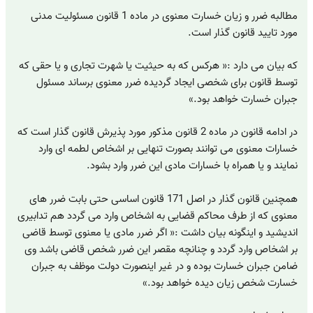
مطالبه ضرر و زیان خسارت معنوی در ماده 1 قانون مسئولیت مدنی
مورد تایید قانون گذار است.
که بیان می دارد :« هرکس که به حیثیت یا شهرت تجاری و یا حقی که
توسط قانون برای شخصی ایجاد گردیده ضرر معنوی برساند مسئول
جبران خسارت خواهد بود.»
در ادامه قانون در ماده 2 قانون مذکور مورد پذیرش قانون گذار است که
خسارات معنوی می توانند بصورت تنهایی بر اشخاص لطمه ای وارد
نمایند و یا همراه با خسارات مادی این ضرر وارد بشود.
همچنین قانون گذار در اصل 171 قانون اساسی حتی بابت ضرر های
معنوی که از طرف محاکم قضایی به اشخاص وارد می گردد هم تدابیری
اندیشید و اینگونه بیان داشت :« اگر ضرر مادی یا معنوی توسط قاضی
بر اشخاص وارد گردد و چنانچه مقصر این ضرر شخص قاضی باشد وی
ضامن جبران خسارت بوده و در غیر اینصورت دولت موظف به جبران
خسارت شخص زیان دیده خواهد بود.»