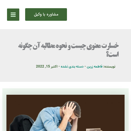
رش
ه
مشاوره با وکیل
حتوا
خسارت معنوی چیست و نحوه مطالبه آن چگونه
است؟
نویسنده:
فاطمه زرین
-
دسته بندی نشده
-
اکتبر 15, 2022