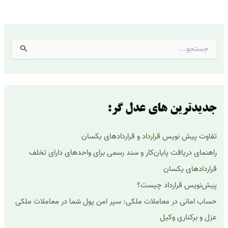
ج
س
ت
ج
و
ب
ر
جدیدترین های عدل گر:
ا
ی
تفاوت پیش نویس قرارداد و قراردادهای یکسان
:
راهنمای دریافت پایان‌کار و سند رسمی برای واحدهای دارای تخلف
قراردادهای یکسان
پیش‌نویس قرارداد چیست؟
حساب امانی در معاملات ملکی: سپر امن پول شما در معاملات ملکی
عزل و برکناری وکیل