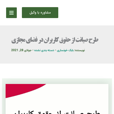
رش
ه
مشاوره با وکیل
حتوا
طرح صیانت از حقوق کاربران در فضای مجازی
نویسنده:
بابک خونساری
-
دسته بندی نشده
-
جولای 28, 2021