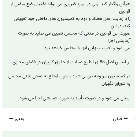
هیأتی‏ واگذار کند، ولی‏ در موارد ضروری‏ می‏ تواند اختیار وضع بعضی‏ از
قوانین‏
را با رعایت‏ اصل‏ هفتاد و دوم‏ به‏ کمیسیون‏ های‏ داخلی‏ خود تفویض‏
کند، در این‏
صورت‏ این‏ قوانین‏ در مدتی‏ که‏ مجلس‏ تعیین‏ می‏ نماید به‏ صورت‏
آزمایشی‏ اجرا
می‏ شود و تصویب‏ نهایی‏ آنها با مجلس‏ خواهد بود.‎‎‎‎‎‎‎‎‎
بر اساس اصل 85 ق.ا طرح صیانت از حقوق کاربران در فضای مجازی
در کمیسیون مربوطه بررسی شده و بدون ارجاع به صحن علنی مجلس
به شورای نگهبان
ارسال می شود و در صورت تأیید به صورت آزمایشی اجرا می شود.
قبلی
بعدی