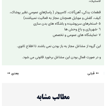
لاستیک،
قطعات یدکی، آهن‌آلات، کامپیوتر ( پاساژهاي عمومي نظير پوشاک،
کیف، کفش و موبایل همچنان مجاز به فعاليت نميباشند)
٥ -استخرهای سرپوشیده و باشگاه های بدن سازی
٦ -شهربازی و باغ وحش ها
٧ -نمایشگاه های عمومی و تخصص
این گروه از مشاغل مجاز به باز بودن نمی باشند تا اطلاع ثانوی.
و در صورت فعال بودن این مشاغل برخورد قانونی می شود.
قبلی
بعدی
مطالب مشابه