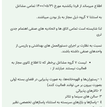
اطلاع میرساند از فردا یکشنبه مورخ ۱۴۰۰/۰۵/۳۱ تمامی مشاغل
به استثنا ۷ گروه ذيل مجاز به باز بودن میباشند.
لذا شایسته است تمامی اتاق ها و اتحادیه های صنفی اهتمام جدی
تری
نسبت به نظارت بر اجرای دستورالعمل های بهداشتی و بازرسی از
واحدهای صنفی داشته باشند.
لیست ۷ گروه مشاغل پرخطر که تا اطلاع ثانوی مجاز به
فعالیت نیستند عبارتند از :
١ –رستوران‌ها و قهوه‌خانه‌ها، به صورت پذیرایی در فضای بسته (ولی
بصورت بیرون بر می توانند فعالیت کنند)
٢ -تالارهای پذیرائی
٣ -سالن های سینما و تئاتر
٤ –پاساژها و بازارهای سربسته به استثناء پاساژهای تخصصی نظیر