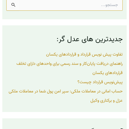
ج
س
ت
ج
و
ب
جدیدترین های عدل گر:
ر
ا
ی
تفاوت پیش نویس قرارداد و قراردادهای یکسان
:
راهنمای دریافت پایان‌کار و سند رسمی برای واحدهای دارای تخلف
قراردادهای یکسان
پیش‌نویس قرارداد چیست؟
حساب امانی در معاملات ملکی: سپر امن پول شما در معاملات ملکی
عزل و برکناری وکیل