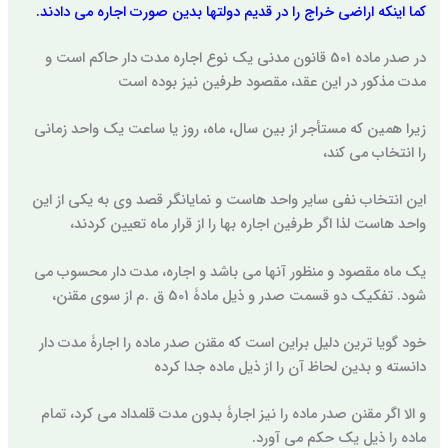
کما اینکه اراضی خراج را در قدیم دولتها بدین صورت اجاره می دادند.
در صدر ماده 501 قانون مدنی یک نوع اجاره مدت دار حاکم است و
مدت مذکور در این عقد، مقصود طرفین نیز بوده است
زیرا همین که مستأجر از بین سال، ماه، روز یا ساعت یک واحد زمانی
را انتخاب می کند،
این انتخاب نفی سایر واحد هاست و نمایانگر قصد وی به یکی از این
واحد هاست لذا اگر طرفین اجاره بها را از قرار ماه تعیین کردند،
یک ماه مقصود و منظور آنها می باشد و اجاره، مدت دار محسوب می
شود. تفکیک دو قسمت صدر و ذیل مادۀ 501 ق .م از سوی مقنن،
خود گویا ترین دلیل براین است که مقنن صدر ماده را اجارۀ مدت دار
دانسته و بدین لحاظ آن را از ذیل ماده جدا کرده
و الا اگر مقنن صدر ماده را نیز اجارۀ بدون مدت قلمداد می کرد، تمام
ماده را ذیل یک حکم می آورد.