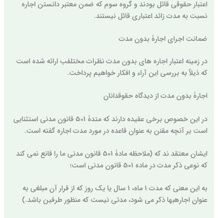
اعتبار حقوقی قائل بودند و گروه سوم که ضمن معتبر دانستن اجاره
نسبت به مدت زائد اعتباری قائل نیستند.
ضمانت اجرای اجارۀ بدون مدت
در زمینه اعتبار اجاره های بدون مدت نظرات مختلفب ارائه شده است
که ذیلاً به بررسی این آراء و افکار خواهیم پرداخت.
اجارۀ بدون مدت از دیدگاه حقوقدانان
در این خصوص برخی عقیده دارند که متدۀ 501 قانون مدنی استثنایی
است بر آنچه مقنن به عنوان قاعده در مورد مدت اجاره گفته است.
ایشان معتقد ند که (ملاحظه مادۀ 501 قانون مدنی ما را قانع نمی کند
که نوعی ذکر مدت در ماده 501 قانون مدنی است؛
به این معنی که مدت 1 ماه، 1 سال یا یک روز که از قرار آن مبلغی به
عنوان اجارهبها ذکر می شود، مدتی نیست که منظور طرفین باشد.)