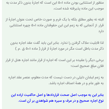
منظور از استثنایی بودن ماده 501 این است که اجارۀ بدون ذکر مدت به
موجب این ماده پذیرفته شده است،
البته نه بطور مطلق بلکه با یک فرم و صورت خاص تحت عنوان اجارۀ از
قرار. از آنجایی که به زعم این این حقوقدان ماده 501 چهره استثنایی
دارد
لذا قابلیت ملاک گرفتن را ندارد. بنابر این باید گفت عقد اجاره بدون
ذکر مدت باطل است مگر در مورد اجارۀ از قرار.( ماده 501 ق .م )
برخی دیگر را عقیده بر این است که اجاره از قرار مانند اجاره هتل از قرار
فلان مبلغ صحیح است؛
به زعم ایشان دلیلی در دست نیست که مدت معلوم، عنصر عقد اجاره
به طور عام و در همۀ اصناف اجاره باشد.
بنابر این به موجب اصل صحت قراردادها و اصل حاکمیت اراده این
نوع اجاره صحیح و در عرف و سیره هم شواهدی بر آن است.