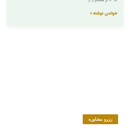
۱۳۹۸ از هفتم […]
98
خواندن نوشته »
رزرو مشاوره