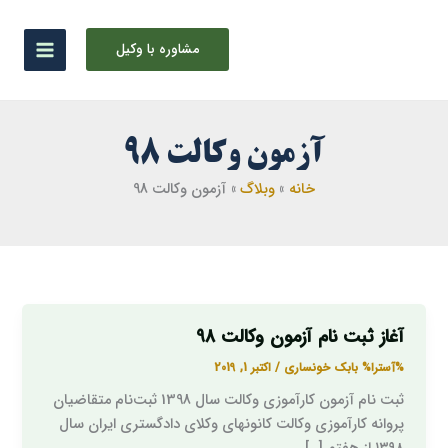
رش
ه
مشاوره با وکیل
حتوا
آزمون وکالت 98
خانه
وبلاگ
آزمون وکالت 98
آغاز ثبت نام آزمون وکالت 98
آغاز
ثبت
%آسترا%
بابک خونساری
/
اکتبر 1, 2019
نام
ثبت نام آزمون کارآموزی وکالت سال 1398 ثبت‌نام متقاضیان
آزمون
پروانه کارآموزی وکالت کانونهای وکلای دادگستری ایران سال
وکالت