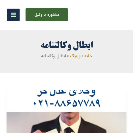
رش
ه
مشاوره با وکیل
حتوا
ابطال وکالتنامه
خانه
وبلاگ
ابطال وکالتنامه
ابطال
وکالت
فروش