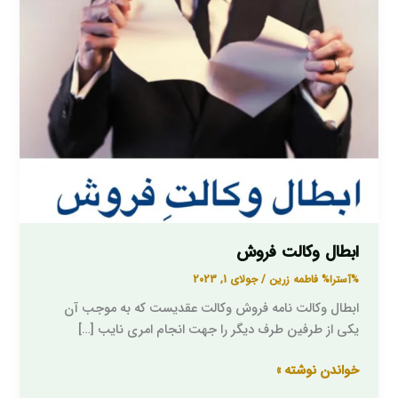
ابطال وکالت فروش
%آسترا%
فاطمه زرین
/
جولای 1, 2023
ابطال وکالت نامه فروش وکالت عقدیست که به موجب آن
یکی از طرفین طرف دیگر را جهت انجام امری نایب […]
خواندن نوشته »