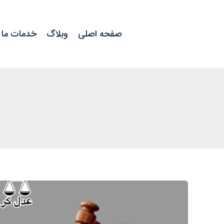
رش
ه
صفحه اصلی
وبلاگ
خدمات ما
حتوا
جلب
متهم