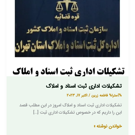
تشکیلات اداری ثبت اسناد و املاک
%آسترا%
فاطمه زرین
/
اکتبر 17, 2023
تشکیلات اداری ثبت اسناد و املاک امروز در این مطلب قصد
این را داریم که در خصوص تشکیلات اداری ثبت […]
خواندن نوشته »