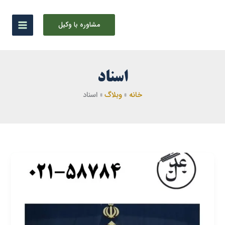
رش
ه
مشاوره با وکیل
حتوا
اسناد
خانه
وبلاگ
اسناد
تشکیلات
اداری
ثبت
اسناد
و
املاک