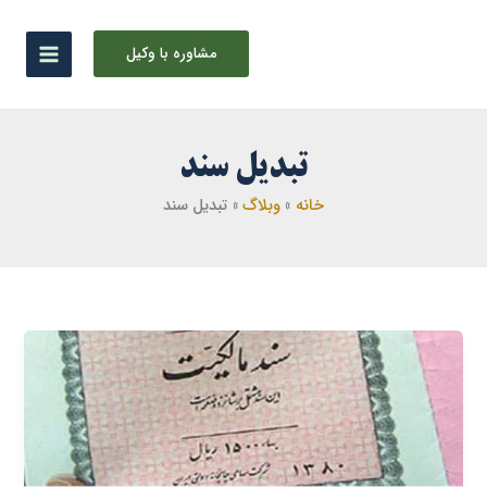
رش
ه
مشاوره با وکیل
حتوا
تبدیل سند
خانه
وبلاگ
تبدیل سند
تبدیل
سند
منگوله
دار
به
تک