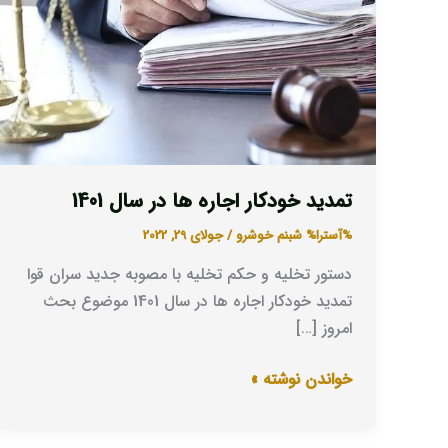
ها
در
سال
1401
تمدید خودکار اجاره ها در سال 1401
%آسترا%
شبنم خوشرو
/
جولای 29, 2022
دستور تخلیه و حکم تخلیه با مصوبه جدید سران قوا
تمدید خودکار اجاره ها در سال 1401 موضوع بحث
امروز […]
خواندن نوشته »