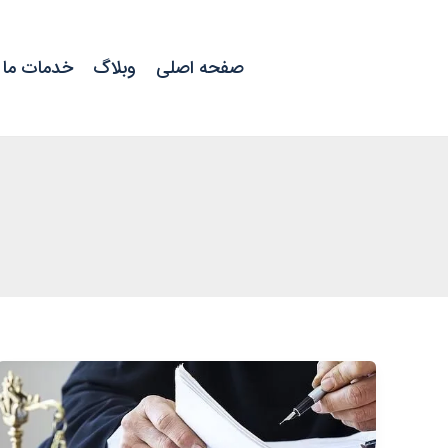
رش
ه
صفحه اصلی
وبلاگ
خدمات ما
حتوا
تمدید
خودکار
اجاره