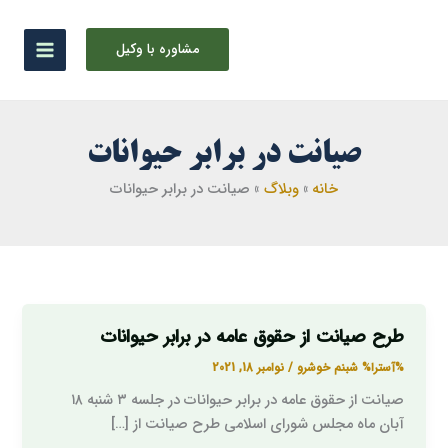
رش
ه
مشاوره با وکیل
حتوا
صیانت در برابر حیوانات
خانه
وبلاگ
صیانت در برابر حیوانات
طرح صیانت از حقوق عامه در برابر حیوانات
طرح
صیانت
%آسترا%
شبنم خوشرو
/
نوامبر 18, 2021
از
صیانت از حقوق عامه در برابر حیوانات در جلسه ۳ شنبه ۱۸
حقوق
آبان ماه مجلس شورای اسلامی طرح صیانت از […]
عامه