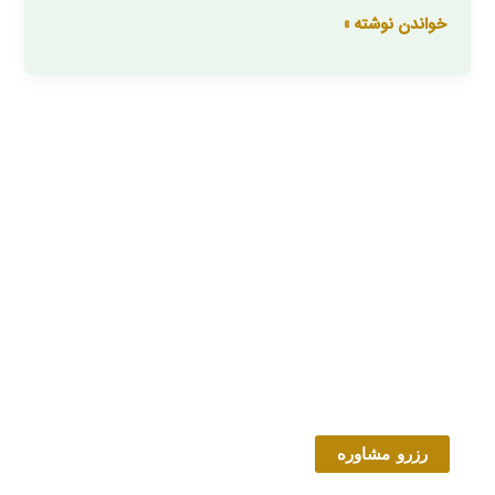
در
خواندن نوشته »
برابر
حیوانات
رزرو مشاوره