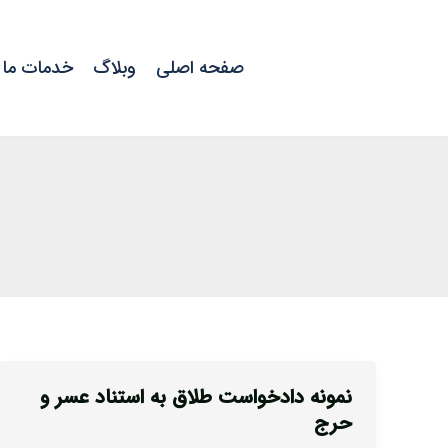
رش
ه
صفحه اصلی
وبلاگ
خدمات ما
حتوا
نمونه دادخواست طلاق به استناد عسر و
نمونه
حرج
دادخواست