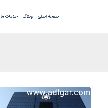
رش
ه
صفحه اصلی
وبلاگ
خدمات ما
حتوا
تعهدات
تسهیلات
گیرنده