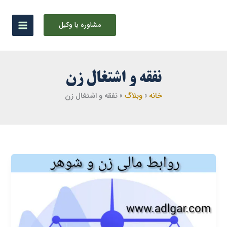
رش
ه
مشاوره با وکیل
حتوا
نفقه و اشتغال زن
خانه
وبلاگ
نفقه و اشتغال زن
روابط
مالی
زن
و
شوهر