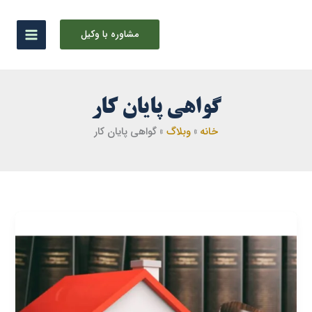
رش
ه
مشاوره با وکیل
حتوا
گواهی پایان کار
خانه
وبلاگ
گواهی پایان کار
گواهی
عدم
خلاف
ساختمان
چیست