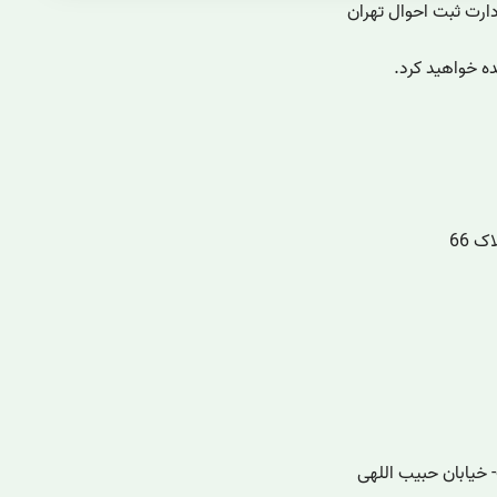
ارت ثبت احوال تهران
ده خواهید کرد.
 66
- خیابان حبیب اللهی