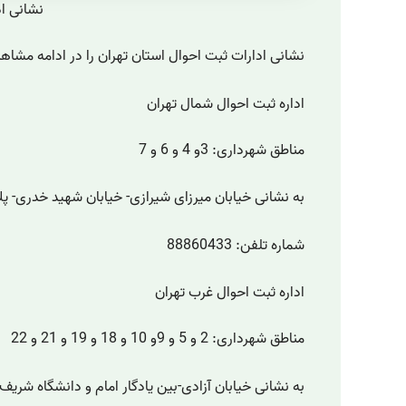
نشانی اد
نشانی ادارات ثبت احوال استان تهران را در ادامه مشاه
اداره ثبت احوال شمال تهران
مناطق شهرداری: 3و 4 و 6 و 7
به نشانی خیابان میرزای شیرازی- خیابان شهید خدری- پلاک
شماره تلفن: 88860433
اداره ثبت احوال غرب تهران
مناطق شهرداری: 2 و 5 و 9و 10 و 18 و 19 و 21 و 22
به نشانی خیابان آزادی-بین یادگار امام و دانشگاه شریف