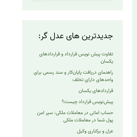
ت
ج
و
ب
ر
جدیدترین های عدل گر:
ا
ی
:
تفاوت پیش نویس قرارداد و قراردادهای
یکسان
راهنمای دریافت پایان‌کار و سند رسمی برای
واحدهای دارای تخلف
قراردادهای یکسان
پیش‌نویس قرارداد چیست؟
حساب امانی در معاملات ملکی: سپر امن
پول شما در معاملات ملکی
عزل و برکناری وکیل