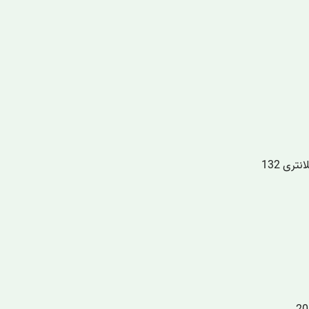
ری 132