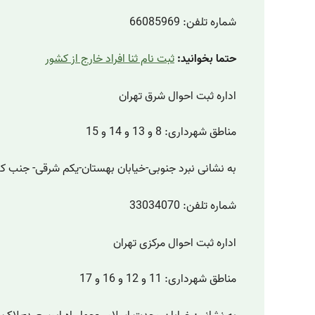
شماره تلفن: 66085969
حتما بخوانید:
ثبت نام ثنا افراد خارج از کشور
اداره ثبت احوال شرق تهران
مناطق شهرداری: 8 و 13 و 14 و 15
به نشانی نبرد جنوبی-خیابان بهستان-یکم شرقی- جنب کلانت
شماره تلفن: 33034070
اداره ثبت احوال مرکزی تهران
مناطق شهرداری: 11 و 12 و 16 و 17