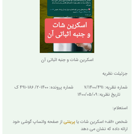
اسکرین شات و جنبه اثباتی آن
جزئیلت نظریه
شماره نظریه: 7/1400/491 شماره پرونده: 1400-2/ 186-491 ک
تاریخ نظریه: 1400/05/09
استعلام:
شخص «الف» اسکرین شات یا
پرینتی
از صفحه واتساپ گوشی خود
ارائه داده که نشان می دهد