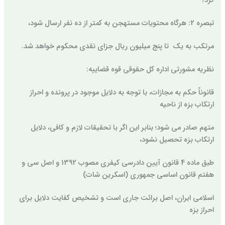
کرد؟
تبصره 2: هرگاه محتویات مستهجن به کمتر از ده نفر ارسال شود،
مرتکب به یک تا پنج میلیون ریال جزای نقدی محکوم خواهد شد.
نظریه مشورتی اداره کل حقوقی قوه قضاییه:
قانوناً حکم به مجازات، با توجه به دلایل موجود در پرونده و احراز
ارتکاب بزه از ناحیه
متهم صادر می شود؛ بنابر این اگر با تحقیقات لازم و کافی، دلایل
ارتکاب بزه تحصیل نشود،
طبق ماده 4 قانون آیین دادرسی کیفری مصوب 1392 و اصل سی و
هفتم قانون اساسی جمهوری (اسکرین شات)
اسلامی ایران، اصل برائت جاری است و تشخیص کفایت دلایل برای
احراز بزه