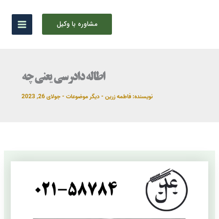
رش
ه
مشاوره با وکیل
حتوا
اطاله دادرسی یعنی چه
نویسنده:
فاطمه زرین
-
دیگر موضوعات
-
جولای 26, 2023