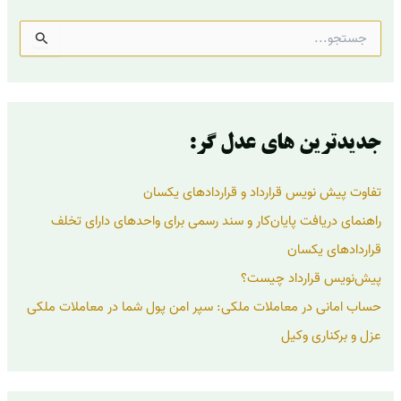
ج
س
ت
ج
و
ب
ر
جدیدترین های عدل گر:
ا
ی
تفاوت پیش نویس قرارداد و قراردادهای یکسان
:
راهنمای دریافت پایان‌کار و سند رسمی برای واحدهای دارای تخلف
قراردادهای یکسان
پیش‌نویس قرارداد چیست؟
حساب امانی در معاملات ملکی: سپر امن پول شما در معاملات ملکی
عزل و برکناری وکیل