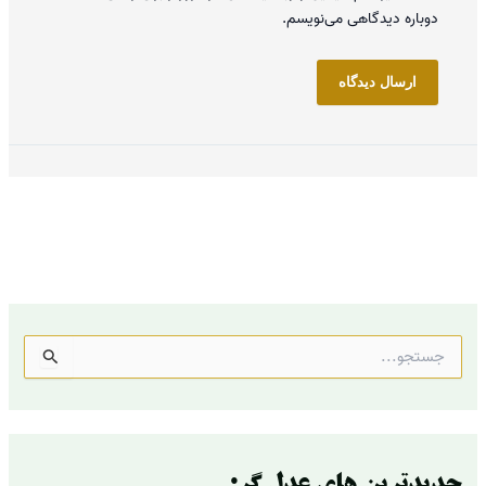
دوباره دیدگاهی می‌نویسم.
ج
س
ت
ج
و
ب
ر
جدیدترین های عدل گر: