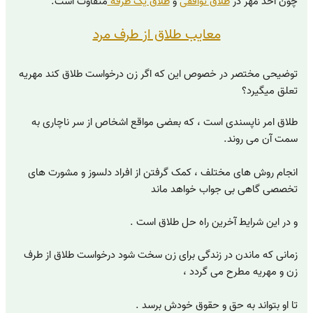
چون اخذ مهر در
طلاق توافقی
و
طلاق یک طرفه
متفاوت است.
معایب طلاق از طرف مرد
توضیحی مختصر در خصوص این که اگر زن درخواست طلاق کند مهریه
تعلق میگیرد؟
طلاق امر ناپسندی است ، که بعضی مواقع اشخاص از سر ناچاری به
سمت آن می روند.
انجام روش های مختلف ، کمک گرفتن از افراد دلسوز و مشورت های
تخصصی گاهی بی جواب خواهد ماند
و در این شرایط آخرین راه حل طلاق است .
زمانی که ماندن در زندگی برای زن سخت شود درخواست طلاق از طرف
زن و مهریه مطرح می گردد ،
تا او بتواند به حق و حقوق خودش برسد .