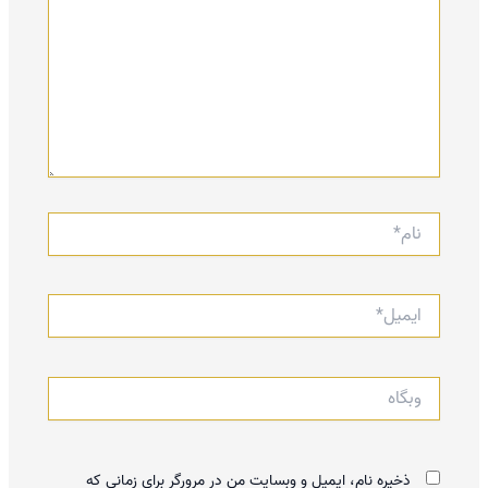
نام*
ایمیل*
وبگاه
ذخیره نام، ایمیل و وبسایت من در مرورگر برای زمانی که