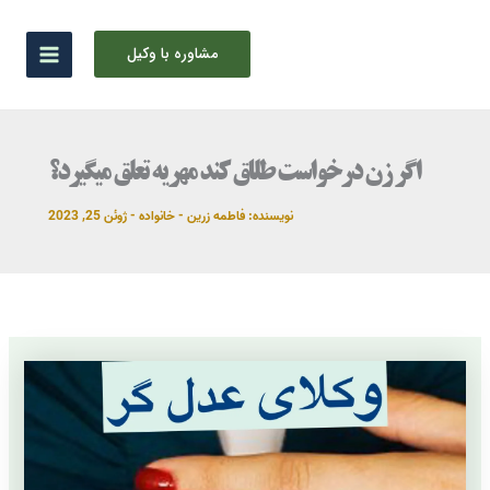
رش
ه
مشاوره با وکیل
حتوا
اگر زن درخواست طلاق کند مهریه تعلق میگیرد؟
نویسنده:
فاطمه زرین
-
خانواده
-
ژوئن 25, 2023