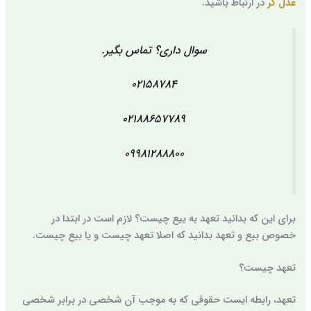
عدل گر
در ارتباط باشید.
سوال داری؟ تماس بگیر.
02158784
02188657789
09981288800
برای این که بدانید تعهد به بیع چیست؟ لازم است در ابتدا در
خصوص بیع و تعهد بدانید که اصلا تعهد چیست و یا بیع چیست.
تعهد چیست؟
تعهد، رابطه ایست حقوقی که به موجب آن شخصی در برابر شخصی