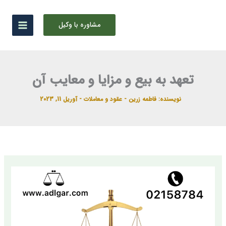
رش
ه
مشاوره با وکیل
حتوا
تعهد به بیع و مزایا و معایب آن
نویسنده:
فاطمه زرین
-
عقود و معاملات
-
آوریل 11, 2023