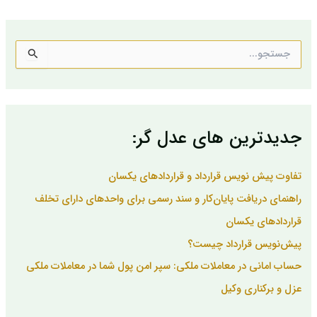
ج
س
ت
ج
و
ب
جدیدترین های عدل گر:
ر
ا
ی
تفاوت پیش نویس قرارداد و قراردادهای یکسان
:
راهنمای دریافت پایان‌کار و سند رسمی برای واحدهای دارای تخلف
قراردادهای یکسان
پیش‌نویس قرارداد چیست؟
حساب امانی در معاملات ملکی: سپر امن پول شما در معاملات ملکی
عزل و برکناری وکیل