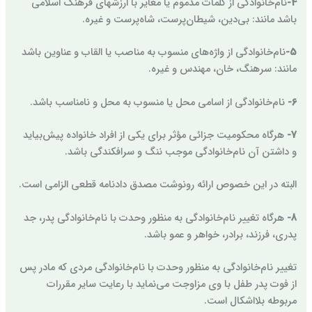
4-
نام‌خانوادگی از کلمات مذموم یا مغایر با ارزشهای فرهنگ اسلامی
باشد مانند: بی‌دین، شیطان‌پرست، شاه‌پرست و غیره.
5-
نام‌خانوادگی از واژه‌های منسوب به مناصب یا القاب و عناوین باشد
مانند: سرهنگ، خان، مهندس و غیره.
6-
نام‌خانوادگی از اسامی محل یا منسوب به محل و نامناسب باشد.
7-
هرگاه محکومیت جزائی مؤثر برای یکی از افراد خانواده پیش‌بیاید
و داشتن آن نام‌خانوادگی موجب ننگ و سرافکندگی باشد.
البته در این خصوص ارائه رونوشت مصدق دادنامه قطعی الزامی است.
8-
هرگاه تغییر نام‌خانوادگی به منظور وحدت با نام‌خانوادگی پدر، جد
پدری، ‌فرزند، برادر، خواهر و عمو باشد.
تغییر نام‌خانوادگی به منظور وحدت با نام‌خانوادگی مردی که مادر پس
از فوت پدر طفل با وی مزاوجت می‌نماید با رعایت سایر مقررات
مربوطه بلااشکال است.