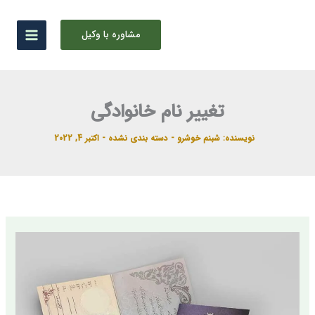
رش
ه
مشاوره با وکیل
حتوا
تغییر نام خانوادگی
نویسنده:
شبنم خوشرو
-
دسته بندی نشده
-
اکتبر 4, 2022