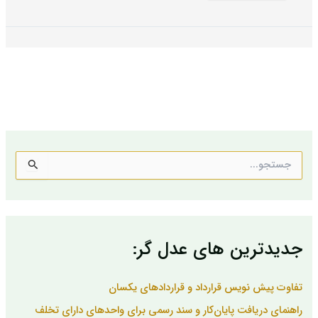
ج
س
ت
ج
و
ب
جدیدترین های عدل گر:
ر
ا
ی
تفاوت پیش نویس قرارداد و قراردادهای یکسان
:
راهنمای دریافت پایان‌کار و سند رسمی برای واحدهای دارای تخلف