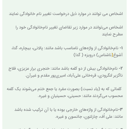
اشخاص می توانند در موارد ذیل درخواست تغییر نام خانوادگی نمایند
اشخاص می‌توانند در موارد زیر تقاضای تغییر نام‌خانوادگی خود را
مطرح نمایند
1-
نام‌خانوادگی از واژه‌های نامناسب باشد مانند: پالانی، بیچاره، گدا،
آشوغ
(
ناشناس) درویزه ( گدا)
2-
نام‌خانوادگی بیش از دو کلمه باشد مانند: خنجری برار عزیزی، فلاح
ناگزیر لنگرودی، قره‌خانی علی‌آباد، امیری‌پور مقدم و غیرآن.
کلماتی که به (یاء نسبت) بصورت مفرد یا جمع ختم می‌شوند یک کلمه
محسوب می‌گردند مانند: حسینی، حسینیان و غیره.
3-
نام‌خانوادگی از واژه‌های خارجی بوده یا با آن ترکیب شده باشد
مانند: علی اُف، چارلتون، جانسون و غیره.