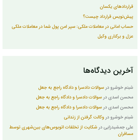
قراردادهای یکسان
پیش‌نویس قرارداد چیست؟
حساب امانی در معاملات ملکی: سپر امن پول شما در معاملات ملکی
عزل و برکناری وکیل
آخرین دیدگاه‌ها
شبنم خوشرو
در
سوالات دادسرا و دادگاه راجع به جعل
محسن اسدی
در
سوالات دادسرا و دادگاه راجع به جعل
محسن اسدی
در
سوالات دادسرا و دادگاه راجع به جعل
شبنم خوشرو
در
وکالت گرفتن از زندانی
علی جمشیدزایی
در
شکایت از تخلفات اتوبوس‌های بین‌شهری توسط
مسافران