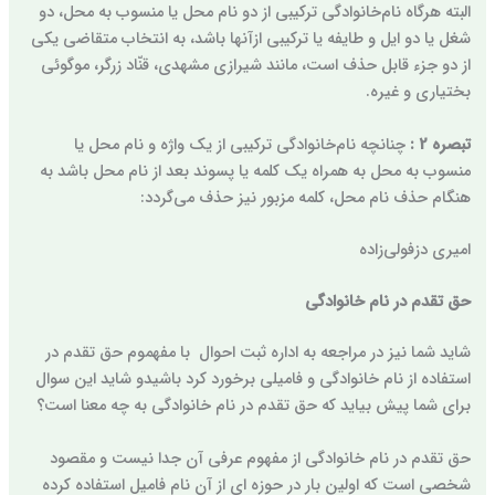
البته هرگاه نام‌خانوادگی ترکیبی از دو نام محل یا منسوب به محل، دو
شغل یا دو ایل و طایفه یا ترکیبی از‌آنها باشد، به انتخاب متقاضی یکی
از دو جزء قابل حذف است، مانند شیرازی مشهدی، قنّاد زرگر، موگوئی
بختیاری و غیره.
تبصره 2 :
چنانچه نام‌خانوادگی ترکیبی از یک واژه و نام محل یا
منسوب به محل به همراه یک کلمه یا پسوند بعد از نام محل باشد به
هنگام حذف نام محل، کلمه مزبور نیز حذف می‌گردد:
امیری دزفولی‌زاده
حق تقدم در نام خانوادگی
شاید شما نیز در مراجعه به اداره ثبت احوال با مفهموم حق تقدم در
استفاده از نام خانوادگی و فامیلی برخورد کرد باشیدو شاید این سوال
برای شما پیش بیاید که حق تقدم در نام خانوادگی به چه معنا است؟
حق تقدم در نام خانوادگی از مفهوم عرفی آن جدا نیست و مقصود
شخصی است که اولین بار در حوزه ای از آن نام فامیل استفاده کرده