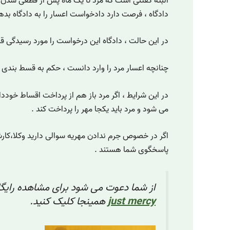
البته گفتنی است که مرد تا یک ماه پس از قطعی شدن
دادگاه ، فرصت دارد دادخواست اعسار را به دادگاه بده
در این حالت ، دادگاه این درخواست را مورد رسیدگی قر
چنانچه اعسار مرد را وارد دانست ، حکم به قسط بندی 
در این شرایط ، اگر مرد باز هم از پرداخت اقساط خودد
می شود و مرد باید یکجا مهر را پرداخت کند .
اگر در خصوص جرم ندادن مهریه سوالی دارید وکلا،کا
پاسخگوی شما هستند .
از شما دعوت می شود برای مشاهده رایگا
just mercy
همینجا کلیک کنید.