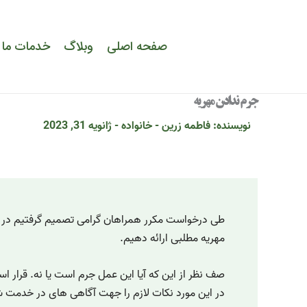
رش
ه
حتوا
صفحه اصلی
وبلاگ
خدمات ما
جرم ندادن مهریه
نویسنده:
فاطمه زرین
-
خانواده
-
ژانویه 31, 2023
طی درخواست مکرر همراهان گرامی تصمیم گرفتیم د
مهریه مطلبی ارائه دهیم.
صف نظر از این که آیا این عمل جرم است یا نه. قرار اس
در این مورد نکات لازم را جهت آگاهی های در خدمت ش