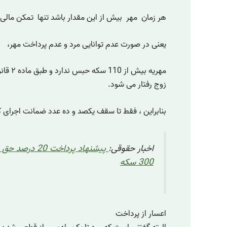
هر زمان مهر بیش از این مقدار باشد تنها تمکن مال
یعنی در صورت عدم توانایی مرد و عدم پرداخت مهر،
مهریه بیش
زوج رفتار می شود.
بنابراین ، فقط تا سقف یکصد و ده عدد ضمانت اجرای ک
اخبار حقوقی:
پیشنهاد پرداخت 0
300 سکه
اعسار از پرداخت