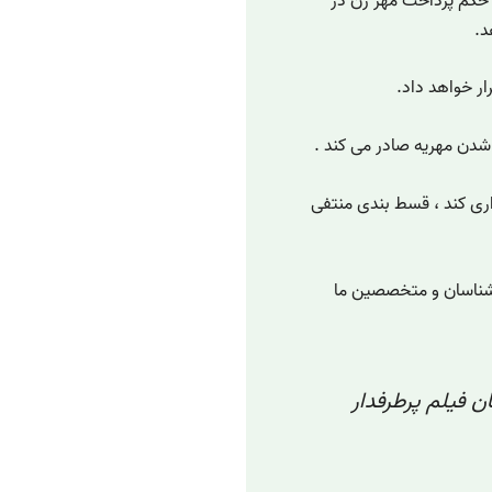
 حکم پرداخت مهر زن در
د.
ار خواهد داد.
شدن مهریه صادر می کند .
اری کند ، قسط بندی منتفی
رشناسان و متخصصین ما
ن فیلم پرطرفدار