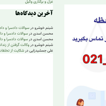
عزل و برکناری وکیل
آخرین دیدگاه‌ها
شبنم خوشرو
در
سوالات دادسرا و داد
محسن اسدی
در
سوالات دادسرا و دا
محسن اسدی
در
سوالات دادسرا و دا
شبنم خوشرو
در
وکالت گرفتن از زندان
علی جمشیدزایی
در
شکایت از تخلفات