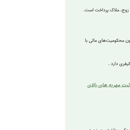
ی زوج، ملاک پرداخت است.
 از 110 سکه حبس ندارد و طبق ماده ۲ قانون محکومیت‌های مالی با
یفری دارد .
2 درصد حق ثبت مهریه‌ های بالای