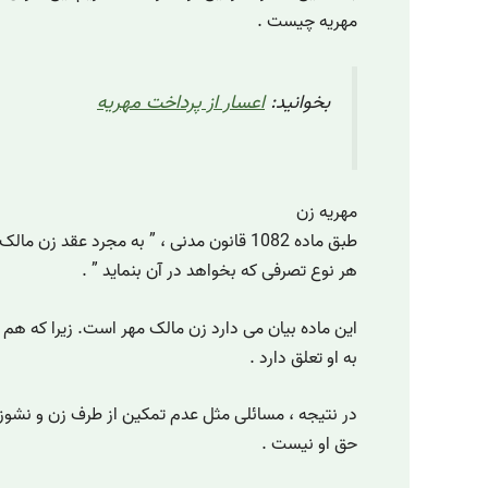
مهریه چیست .
بخوانید:
اعسار از پرداخت مهریه
مهریه زن
طبق ماده 1082 قانون مدنی ، ” به مجرد عقد زن
هر نوع تصرفی که بخواهد در آن بنماید ” .
این ماده بیان می دارد زن مالک مهر است. زیرا که هم
به او تعلق دارد .
در نتیجه ، مسائلی مثل عدم تمکین از طرف زن و نشوز ا
حق او نیست .