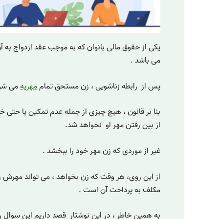
یکی از حقوق مالی بانوان که به موجب عقد ازدواج به آن
می باشد .
پس از رابطه زناشویی ، زن مستحق تمام
مهریه
می شود
بنا بر قانون ، هیچ چیزی از جمله عدم تمکین یا حتی 
از بین رفتن مهر او نخواهد شد.
غیر از موردی که زن مهر خود را ببخشد .
از این روی، هر وقت که زن بخواهد ، می تواند مهرش ر
مکلف به پرداخت آن است .
به همین خاطر ، در این نوشتار قصد داریم این سوال ر