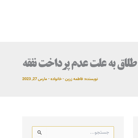
لاق به علت عدم پرداخت نفقه
نویسنده:
فاطمه زرین
-
خانواده
-
مارس 27, 2023
ج
س