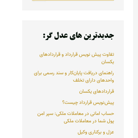
ت
ج
و
ب
ر
جدیدترین های عدل گر:
ا
ی
:
تفاوت پیش نویس قرارداد و قراردادهای
یکسان
راهنمای دریافت پایان‌کار و سند رسمی برای
واحدهای دارای تخلف
قراردادهای یکسان
پیش‌نویس قرارداد چیست؟
حساب امانی در معاملات ملکی: سپر امن
پول شما در معاملات ملکی
عزل و برکناری وکیل