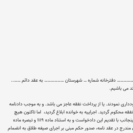
…………… دفترخانه شماره … شهرستان ……………… به عقد دائم ……..
د می باشیم.
اری نمودند. یا از پرداخت نفقه عاجز می باشد. و به موجب دادنامه
محکوم گردید. اجراییه به خوانده ابلاغ گردید، اما تاکنون هیچ
اقدامی در جهت پرداخت نفقه انجام نداد. و هم اکنون اینجانب با تقدیم این دادخواست و به استناد ماده ۱۱۱۹ و تبصره ماده
 مندرج در عقد نامه، صدور حکم مبنی بر اجرای صیغه طلاق به انضمام