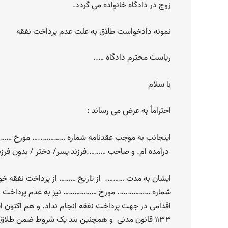
زوج در دادگاه خانواده می گردد.
نمونه دادخواست طلاق به علت عدم پرداخت نفقه
ریاست محترم دادگاه …..
با سلام
احتراماً به عرض می رساند :
اینجانب به موجب عقدنامه شماره …………..… مورخ ……
درآمده ام. و صاحب ……….فرزند پسر/ دختر / بدون فرزن
ایشان به مدت ………. از تاریخ ……… از پرداخت نفقه خودد
شماره ………….…. مورخ ……………… نیز به عدم پرداخت نفقه 
۱۱۳۳ قانون مدنی و همچنین بند یک شروط ضمن طلاق