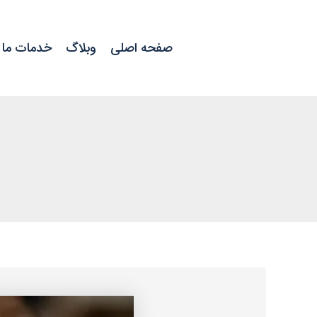
رش
ه
حتوا
صفحه اصلی
وبلاگ
خدمات ما