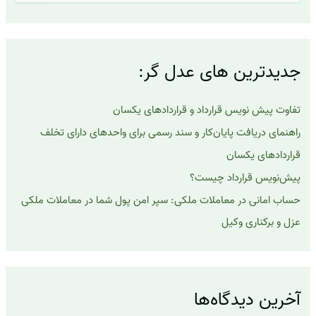
س
ت
ج
و
ب
جدیدترین های عدل گر:
ر
ا
ی
تفاوت پیش نویس قرارداد و قراردادهای یکسان
:
راهنمای دریافت پایان‌کار و سند رسمی برای واحدهای دارای تخلف
قراردادهای یکسان
پیش‌نویس قرارداد چیست؟
حساب امانی در معاملات ملکی: سپر امن پول شما در معاملات ملکی
عزل و برکناری وکیل
آخرین دیدگاه‌ها