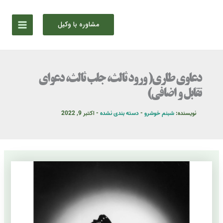
رش
ه
مشاوره با وکیل
حتوا
دعاوی طاری( ورود ثالث، جلب ثالث، دعوای
تقابل و اضافی)
نویسنده:
شبنم خوشرو
-
دسته بندی نشده
-
اکتبر 9, 2022