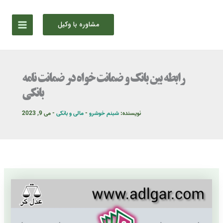
رش
ه
مشاوره با وکیل
حتوا
رابطه بین بانک و ضمانت خواه در ضمانت نامه
بانکی
نویسنده:
شبنم خوشرو
-
مالی و بانکی
-
می 9, 2023