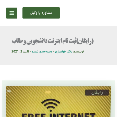
رش
ه
مشاوره با وکیل
حتوا
(رایگان)ثبت نام اینترنت دانشجویی و طلاب
نویسنده:
بابک خونساری
-
دسته بندی نشده
-
اکتبر 2, 2021