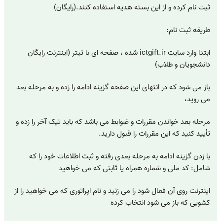
ثبت نام کرده و از این بسته هدیه استفاده کنند.(رایگان)
طریقه ثبت نام:
ابتدا وارد سایت ictgift.ir شده ، صفحه ای با تیتر (اینترنت رایگان
دانشجویان و طلاب)
باز می شود که در انتهای این صفحه گزینه ادامه را زده و به مرحله بعد
می روید،
مرحله بعد خواندن مقررات و ضوابط می باشد که باید تیک آخر را زده و
تأیید کنید که این مقررات را قبول دارید.
با زدن گزینه ادامه به مرحله بعدی رفته و ثبت اطلاعات خود را که
شامل: کد ملی و شماره همراه یا ثابتی که می خواهید
اینترنت روی آن فعال شود را می زنید و نام اپراتوری که می خواهید را از
کشویی که باز می شود انتخاب کرده