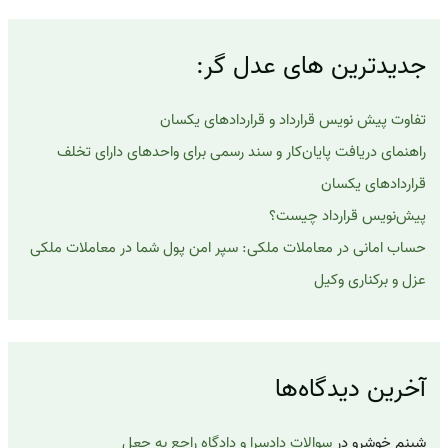
ج
و
ب
جدیدترین های عدل گر:
ر
ا
ی
تفاوت پیش نویس قرارداد و قراردادهای یکسان
:
راهنمای دریافت پایان‌کار و سند رسمی برای واحدهای دارای تخلف
قراردادهای یکسان
پیش‌نویس قرارداد چیست؟
حساب امانی در معاملات ملکی: سپر امن پول شما در معاملات ملکی
عزل و برکناری وکیل
آخرین دیدگاه‌ها
شبنم خوشرو
در
سوالات دادسرا و دادگاه راجع به جعل