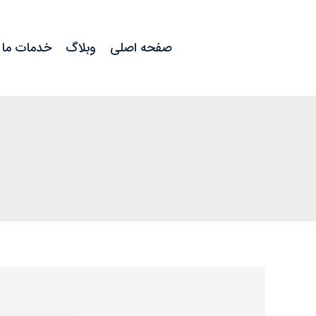
رش
ه
حتوا
صفحه اصلی
وبلاگ
خدمات ما