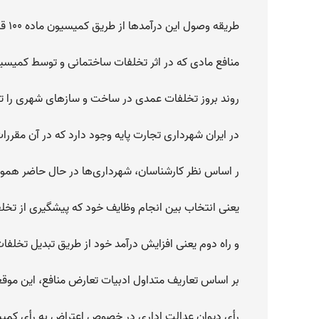
طریقه وصول این درآمدها از طریق کمیسیون ماده ۱۰۰ قانون شهرداری در شهرداری‌ها است.
منافع مادی که در اثر تخلفات ساختمانی و توسط کمیسیون‌های ماده ۱۰۰ عاید ش
روند بروز تخلفات عمدی در ساخت و سازهای شهری را ت
در ایران شهرداری تجارت پایه وجود دارد که در آن مقرر
ر اساس نظر کارشناسان، شهرداری‌ها در حال حاضر هموا
یعنی انتخاب بین انجام وظایف خود که پیشگیری از تخ
و راه دوم یعنی افزایش درآمد خود از طریق تبدیل تخلفات 
بر اساس تعاریف متداول ادبیات تعارض منافع، این موقعی
رأی دیوان عدالت اداری در خصوص اعتراض به رأی کمی