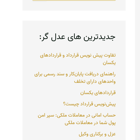
ت
ج
و
ب
ر
جدیدترین های عدل گر:
ا
ی
:
تفاوت پیش نویس قرارداد و قراردادهای
یکسان
راهنمای دریافت پایان‌کار و سند رسمی برای
واحدهای دارای تخلف
قراردادهای یکسان
پیش‌نویس قرارداد چیست؟
حساب امانی در معاملات ملکی: سپر امن
پول شما در معاملات ملکی
عزل و برکناری وکیل