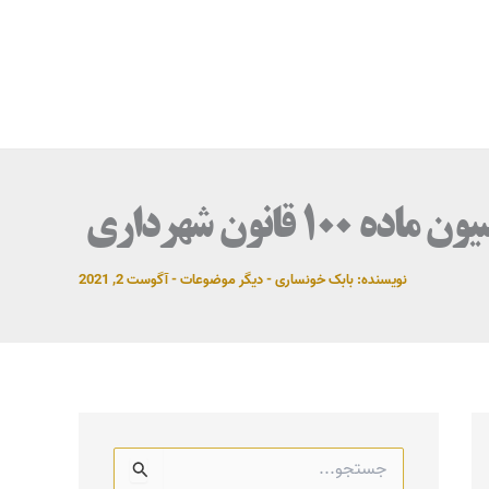
۱ قانون شهرداری
نویسنده:
بابک خونساری
-
دیگر موضوعات
-
آگوست 2, 2021
ج
س