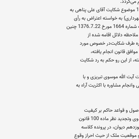
می‌گردد.
رداری) به خواسته اعتراض به رأی
1376 چنین
ملاحظه دلائل اقامه شده از
داره طرف شکایت‌در خصوص مورد
افق قانون انجام یافته،
ه، از این رو حکم به رد شکایت
 آیت الله موسوی تبریزی و با
نجام مشاوره با اکثریت آراء به
ید نظر ماده 100 قانون