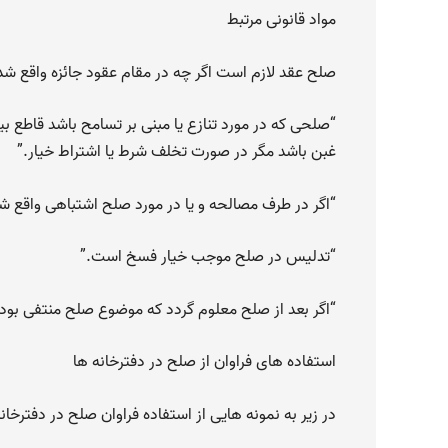
مواد قانونی مرتبط
صلح عقد لازم است اگر چه در مقام عقود جائزه واقع شده 
“صلحی که در مورد تنازع یا مبنی بر تسامح باشد قاطع ب
غبن باشد‌ مگر در صورت تخلف شرط یا اشتراط خیار.”
“اگر در طرف مصالحه و یا در مورد صلح اشتباهی واقع 
“تدلیس در صلح موجب خیار فسخ است.”
“اگر بعد از صلح معلوم گردد که موضوع صلح منتفی بو
استفاده های فراوان از صلح در دفترخانه ها
در زیر به نمونه هایی از استفاده فراوان صلح در دفترخا