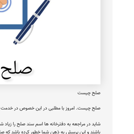
صلح چیست
صلح چیست. امروز با مطلبی در این خصوص در خدمت
شاید در مراجعه به دفترخانه ها اسم سند صلح را زیاد ش
باشند و این پرسش به ذهن شما خطور کرده باشد که صل