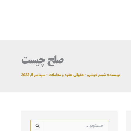
صلح چیست
نویسنده:
شبنم خوشرو
-
حقوقی
,
عقود و معاملات
-
سپتامبر 5, 2023
ج
س