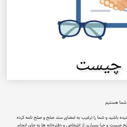
 شما هستیم
نیده باشید و شما را ترغیب به امضای سند صلح و صلح نامه کرده
ح چیست و چرا بسیاری از اشخاص و دفترخانه ها به جای انجام