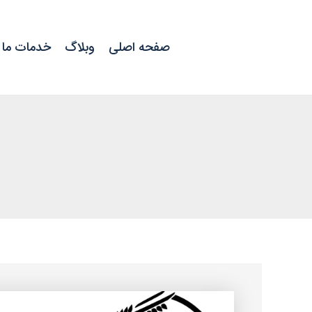
رش
ه
حتوا
صفحه اصلی
وبلاگ
خدمات ما