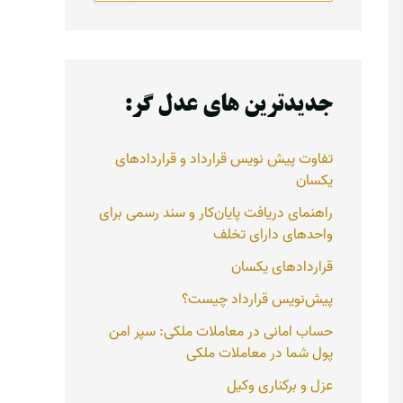
ت
ج
و
ب
ر
جدیدترین های عدل گر:
ا
ی
:
تفاوت پیش نویس قرارداد و قراردادهای
یکسان
راهنمای دریافت پایان‌کار و سند رسمی برای
واحدهای دارای تخلف
قراردادهای یکسان
پیش‌نویس قرارداد چیست؟
حساب امانی در معاملات ملکی: سپر امن
پول شما در معاملات ملکی
عزل و برکناری وکیل