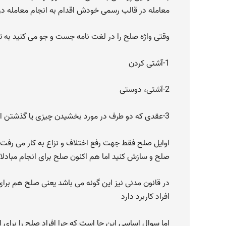
معامله در قالب رسمی خودش اقدام به انجام معامله در
وقتی واژه صلح را در لغت نامه جست و جو می کنید به ت
1-آشتی کردن
2-آشتی، دوستی
3-عقدی که دو طرف در مورد بخشیدن چیزی یا گذشتن از حقی در مقابل هم تعهد می کنند.
اوایل صلح فقط جهت رفع اختلاف و نزاع به کار می رفت و ش
صلح و سازش کنید اما هم اکنون صلح برای انجام مبادلات
در قانون مدنی نیز این گونه می باشد یعنی صلح هم برای 
افراد کاربرد دارد
اما سوال اساسی این جا است که چرا افراد صلح را برای ا