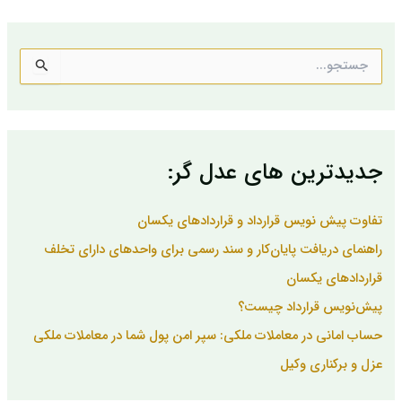
ج
س
ت
ج
و
ب
جدیدترین های عدل گر:
ر
ا
ی
تفاوت پیش نویس قرارداد و قراردادهای یکسان
:
راهنمای دریافت پایان‌کار و سند رسمی برای واحدهای دارای تخلف
قراردادهای یکسان
پیش‌نویس قرارداد چیست؟
حساب امانی در معاملات ملکی: سپر امن پول شما در معاملات ملکی
عزل و برکناری وکیل