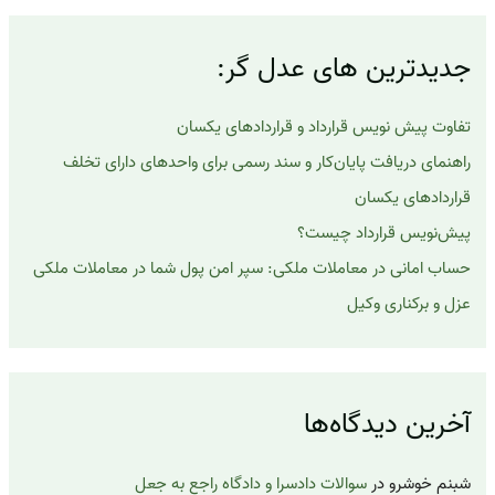
ج
و
ب
جدیدترین های عدل گر:
ر
ا
ی
تفاوت پیش نویس قرارداد و قراردادهای یکسان
:
راهنمای دریافت پایان‌کار و سند رسمی برای واحدهای دارای تخلف
قراردادهای یکسان
پیش‌نویس قرارداد چیست؟
حساب امانی در معاملات ملکی: سپر امن پول شما در معاملات ملکی
عزل و برکناری وکیل
آخرین دیدگاه‌ها
شبنم خوشرو
در
سوالات دادسرا و دادگاه راجع به جعل