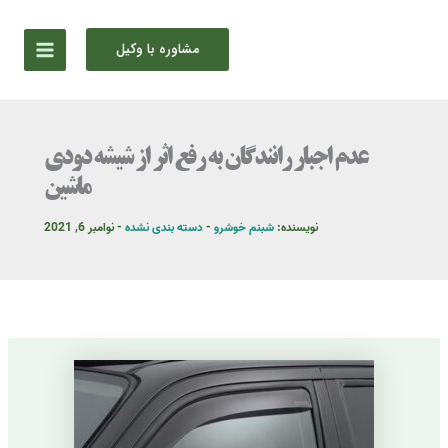
رش
ه
مشاوره با وکیل
حتوا
عدم اجبار رانندگان به رفع اثر از شیشه دودی
ماشین
نویسنده:
شبنم خوشرو
-
دسته بندی نشده
-
نوامبر 6, 2021