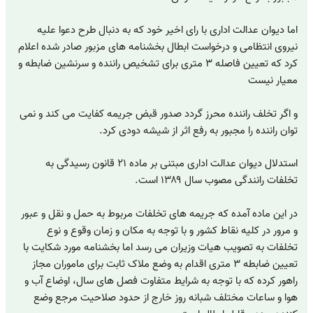
اما دیوان عدالت اداری با رای اخیر خود که به دنبال طرح دعوا علیه
نیروی انتظامی و درخواست ابطال بخشنامه های مزبور صادر شده اعلام
کرد که تعیین فاصله ۳ متری برای تشخیص راننده و سرنشین ضابطه و
معیار نیست
و اگر تخلف راننده محرز گردد صدور قبض جریمه کفایت می کند و نمی
توان راننده را مجبور به رفع اثر از شیشه دودی کرد.
استدلال دیوان عدالت اداری مبتنی بر ماده ۲۱ قانون رسیدگی به
تخلفات رانندگی مصوب سال ۱۳۸۹ است.
در این ماده آمده که جریمه های تخلفات مربوط به حمل و نقل و عبور
و مرور در کلیه نقاط کشور و با توجه به مکان و زمان وقوع و نوع
تخلفات به تصویب هیات وزیران می رسد اما بخشنامه مورد شکایت با
تعیین ضابطه ۳ متری اقدام به وضع ملاک ثابت برای ماموران مجاز
راهور کرده که با توجه به شرایط متفاوت فصل های سال، اوضاع آب و
هوا و ساعات مختلف شبانه روز خارج از حدود صلاحیت مرجع وضع