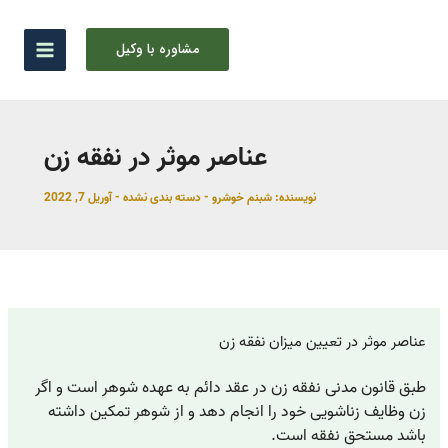
رش
ه
مشاوره با وکیل
حتوا
عناصر موثر در نفقه زن
نویسنده:
شبنم خوشرو
-
دسته بندی نشده
-
آوریل 7, 2022
عناصر موثر در تعیین میزان نفقه زن
طبق قانون مدنی نفقه زن در عقد دائم به عهده شوهر است و اگر
زن وظایف زناشویی خود را انجام دهد و از شوهر تمکین داشته
باشد مستحق نفقه است.