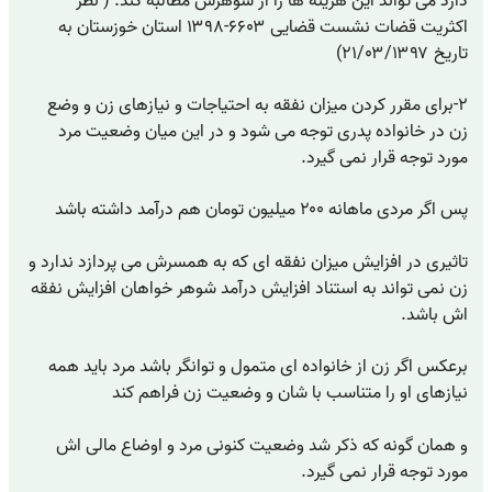
دارد می تواند این هزینه ها را از شوهرش مطالبه کند. ( نظر
اکثریت قضات نشست قضایی ۶۶۰۳-۱۳۹۸ استان خوزستان به
تاریخ ۲۱/۰۳/۱۳۹۷)
۲-برای مقرر کردن میزان نفقه به احتیاجات و نیازهای زن و وضع
زن در خانواده پدری توجه می شود و در این میان وضعیت مرد
مورد توجه قرار نمی گیرد.
پس اگر مردی ماهانه ۲۰۰ میلیون تومان هم درآمد داشته باشد
تاثیری در افزایش میزان نفقه ای که به همسرش می پردازد ندارد و
زن نمی تواند به استناد افزایش درآمد شوهر خواهان افزایش نفقه
اش باشد.
برعکس اگر زن از خانواده ای متمول و توانگر باشد مرد باید همه
نیازهای او را متناسب با شان و وضعیت زن فراهم کند
و همان گونه که ذکر شد وضعیت کنونی مرد و اوضاع مالی اش
مورد توجه قرار نمی گیرد.