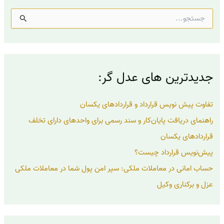
ج
س
ت
ج
و
ب
جدیدترین های عدل گر:
ر
ا
ی
تفاوت پیش نویس قرارداد و قراردادهای یکسان
:
راهنمای دریافت پایان‌کار و سند رسمی برای واحدهای دارای تخلف
قراردادهای یکسان
پیش‌نویس قرارداد چیست؟
حساب امانی در معاملات ملکی: سپر امن پول شما در معاملات ملکی
عزل و برکناری وکیل