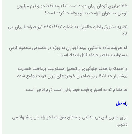
۳۵ میلیون تومان زیان دیده است اما بیمه فقط دو و نیم میلیون
تومان به عنوان غرامت به او پرداخت کرده است!
نظریه مشورتی اداره حقوقی به شماره ۵۹۵/۹۹/۷ نیز صراحتا بیان می
کند
که هرچند ماده ۸ قانون بیمه اجباری به ویژه در خصوص محدود کردن
مسئولیت مقصر حادثه قابل انتقاد است
و احتمالا با هدف جلوگیری از تحمیل مسئولیت پرداخت خسارت
بیشتر از حد انتظار بر صاحبان خودروهای ارزان قیمت وضع شده
اما مادام که به اعتبار و قوت خود باقی است لازم الاجرا است.
راه حل
برای جبران این بی عدالتی و احقاق حق شما دو راه حل پیشنهاد می
دهیم.