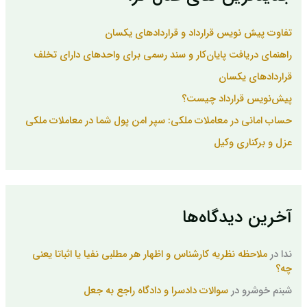
ا
ی
تفاوت پیش نویس قرارداد و قراردادهای یکسان
:
راهنمای دریافت پایان‌کار و سند رسمی برای واحدهای دارای تخلف
قراردادهای یکسان
پیش‌نویس قرارداد چیست؟
حساب امانی در معاملات ملکی: سپر امن پول شما در معاملات ملکی
عزل و برکناری وکیل
آخرین دیدگاه‌ها
ندا
در
ملاحظه نظریه کارشناس و اظهار هر مطلبی نفیا یا اثباتا یعنی
چه؟
شبنم خوشرو
در
سوالات دادسرا و دادگاه راجع به جعل