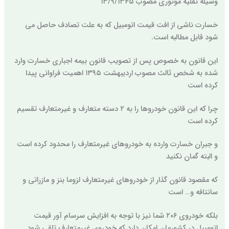
وسیله نقلیه موتوری مصوب ۱۳/۹/۱۳۴۵
خسارت ناشی از افت قیمت اتومبیل که به علت تصادف حاصل می
شود قابل مطالبه است.
این قانون به خصوص پس از تصویب قانون بیمه اجباری خسارت وارد
شده به شخص ثالث مصوب اردیبهشت ۱۳۹۵ اهمیت فراوانی پیدا
کرده است
چرا که این قانون خودروها را به ۲ دسته متعارف و غیرمتعارف تقسیم
کرده است
و جبران خسارت وارده به خودروهای غیرمتعارف را محدود کرده است
و البته گمان نکنید
که مقصود قانون گذار از خودروهای غیرمتعارف لزوما بنز و مازراتی و
سانتافه و… است
بلکه خودروی ۲۰۶ شما نیز با توجه به افزایش سرسام آور قیمت
اتومبیل در کشورمان امکان دارد که خودروی غیرمتعارف تلقی شود