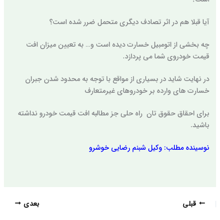
آیا قبلا هم در اثر تصادف دیگری متحمل ضرر شده است؟
چه بخشی از اتومبیل خسارت دیده است و… به تعیین میزان افت
قیمت خودروی شما می پردازد.
در نهایت شاید در بسیاری از مواقع با توجه به محدود شدن جبران
خسارت های وارده بر خودروهای غیرمتعارف
برای احقاق حقوق تان راه حلی جز مطالبه افت قیمت خودرو نداشته
باشید.
نوسینده مطلب: وکیل شبنم رضایی خوشرو
قبلی
بعدی