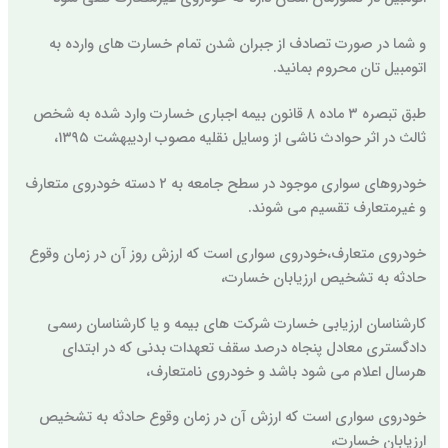
و شما در صورت تصادف از جبران شدن تمام خسارت های وارده به
اتومبیل تان محروم بمانید.
طبق تبصره ۳ ماده ۸ قانون بیمه اجباری خسارت وارد شده به شخص
ثالث در اثر حوادث ناشی از وسایل نقلیه مصوب اردیبهشت ۱۳۹۵،
خودروهای سواری موجود در سطح جامعه به ۲ دسته خودروی متعارف
و غیرمتعارف تقسیم می شوند.
خودروی متعارف،خودروی سواری است که ارزش روز آن در زمان وقوع
حادثه به تشخیص ارزیابان خسارت،
کارشناسان ارزیابی خسارت شرکت های بیمه و یا کارشناسان رسمی
دادگستری معادل پنجاه درصد سقف تعهدات بدنی که در ابتدای
هرسال اعلام می شود باشد و خودروی نامتعارف،
خودروی سواری است که ارزش آن در زمان وقوع حادثه به تشخیص
ارزیابان خسارت،