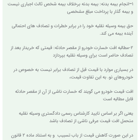
۱
–
انجام بیمه بدنه: بیمه بدنه برخلاف بیمه شخص ثالث اجباری نیست
و بیمه گذار با پرداخت مبلغ مشخصی
حق بیمه وسیله نقلیه خود را در برابر خطرات و تصادف های احتمالی
آینده بیمه می کند.
۲-مطالبه افت خسارت خودرو از مقصر حادثه: قیمتی که خریدار بعد از
تصادف حاضر است برای وسیله نقلیه بپردازد
در بسیاری موارد با قیمت قبل از تصادف برابر نیست به خصوص در
خودروهای نو. به این تفاوت قیمت،
افت قیمت خودرو می گویند که خسارت ناشی از آن از مقصر حادثه
قابل مطالبه است
یعنی اگر بر اساس تایید کارشناس رسمی دادگستری وسیله نقلیه
متحمل افت قیمت عرفی ناشی از تصادف باشد
در این صورت کاهش قیمت از باب تسبیب و به استناد ماده ۲ قانون