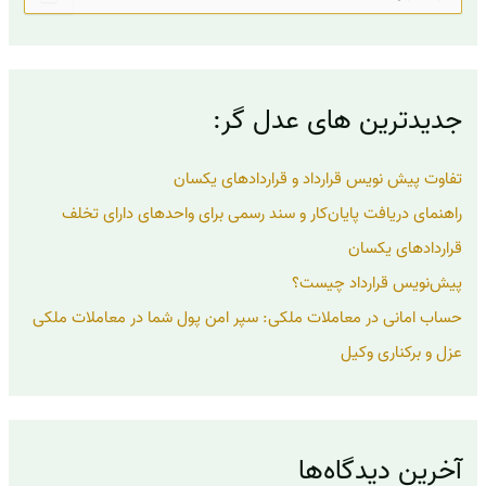
س
ت
ج
و
ب
جدیدترین های عدل گر:
ر
ا
ی
تفاوت پیش نویس قرارداد و قراردادهای یکسان
:
راهنمای دریافت پایان‌کار و سند رسمی برای واحدهای دارای تخلف
قراردادهای یکسان
پیش‌نویس قرارداد چیست؟
حساب امانی در معاملات ملکی: سپر امن پول شما در معاملات ملکی
عزل و برکناری وکیل
آخرین دیدگاه‌ها