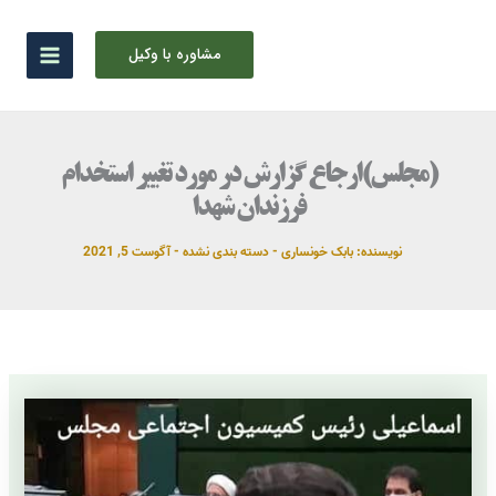
رش
ه
مشاوره با وکیل
حتوا
(مجلس)ارجاع گزارش در مورد تغییر استخدام
فرزندان شهدا
نویسنده:
بابک خونساری
-
دسته بندی نشده
-
آگوست 5, 2021