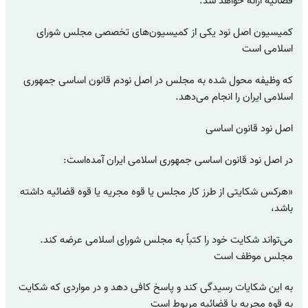
قضائیه ارائه خواهد شد.
کمیسیون اصل نود یکی از کمیسیون‌های تخصصی مجلس شورای
اسلامی است
که وظیفه محول شده به مجلس در اصل نودم قانون اساسی جمهوری
اسلامی ایران را انجام می‌دهد.
اصل نود قانون اساسی
در اصل نود قانون اساسی جمهوری اسلامی ایران آمده‌است:
«هرکس شکایتی از طرز کار مجلس یا قوه مجریه یا قوه قضائیه داشته
باشد،
می‌تواند شکایت خود را کتباً به مجلس شورای اسلامی عرضه کند.
مجلس موظف است
به این شکایات رسیدگی کند و پاسخ کافی دهد و در مواردی که شکایت
به قوه مجریه یا قضائیه مربوط است