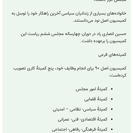
خانواده‌های بسیاری از زندانیان سیاسی آخرین راهکار خود را توسل به
کمیسیون اصل نود می‌دانستند.
حسین انصاری راد در دوران چهارساله مجلس ششم ریاست این
کمیسیون را برعهده داشت.
کمیته‌های فرعی
کمیسیون اصل ۹۰ برای انجام وظایف خود، پنج کمیتهٔ کاری تصویب
کرده‌است:
کمیتهٔ امور مجلس
کمیتهٔ قضایی
کمیتهٔ سیاسی- نظامی – امنیتی
کمیتهٔ اقتصادی- فنی- عمرانی
کمیتهٔ فرهنگی- رفاهی- اجتماعی