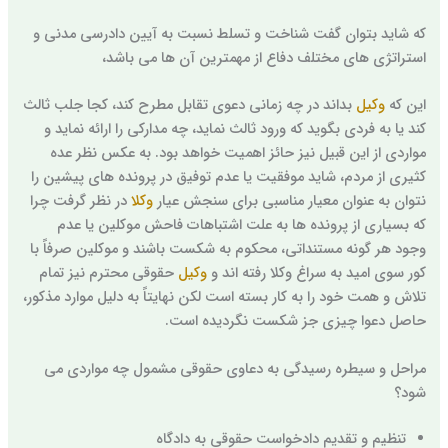
که شاید بتوان گفت شناخت و تسلط نسبت به آیین دادرسی مدنی و
استراتژی های مختلف دفاع از مهمترین آن ها می باشد،
این که
وکیل
بداند در چه زمانی دعوی تقابل مطرح کند، کجا جلب ثالث
کند یا به فردی بگوید که ورود ثالث نماید، چه مدارکی را ارائه نماید و
مواردی از این قبیل نیز حائز اهمیت خواهد بود. به عکس نظر عده
کثیری از مردم، شاید موفقیت یا عدم توفیق در پرونده های پیشین را
نتوان به عنوان معیار مناسبی برای سنجش عیار
وکلا
در نظر گرفت چرا
که بسیاری از پرونده ها به علت اشتباهات فاحش موکلین یا عدم
وجود هر گونه مستنداتی، محکوم به شکست باشند و موکلین صرفاً با
کور سوی امید به سراغ وکلا رفته اند و
وکیل
حقوقی محترم نیز تمام
تلاش و همت خود را به کار بسته است لکن نهایتاً به دلیل موارد مذکور،
حاصل دعوا چیزی جز شکست نگردیده است.
مراحل و سیطره رسیدگی به دعاوی حقوقی مشمول چه مواردی می
شود؟
تنظیم و تقدیم دادخواست حقوقی به دادگاه