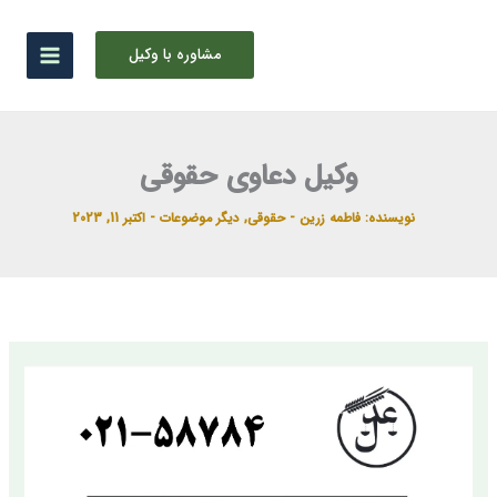
رش
ه
مشاوره با وکیل
حتوا
وکیل دعاوی حقوقی
نویسنده:
فاطمه زرین
-
حقوقی
,
دیگر موضوعات
-
اکتبر 11, 2023