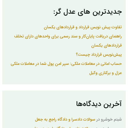
و
ب
جدیدترین های عدل گر:
ر
ا
ی
تفاوت پیش نویس قرارداد و قراردادهای یکسان
:
راهنمای دریافت پایان‌کار و سند رسمی برای واحدهای دارای تخلف
قراردادهای یکسان
پیش‌نویس قرارداد چیست؟
حساب امانی در معاملات ملکی: سپر امن پول شما در معاملات ملکی
عزل و برکناری وکیل
آخرین دیدگاه‌ها
شبنم خوشرو
در
سوالات دادسرا و دادگاه راجع به جعل