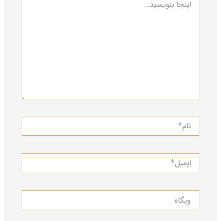
بنویسید…
نام*
ایمیل*
وبگاه