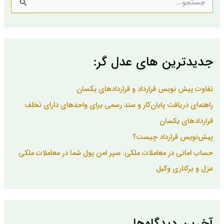
ج
س
ت
ج
و
ب
جدیدترین های عدل گر:
ر
ا
ی
تفاوت پیش نویس قرارداد و قراردادهای یکسان
:
راهنمای دریافت پایان‌کار و سند رسمی برای واحدهای دارای تخلف
قراردادهای یکسان
پیش‌نویس قرارداد چیست؟
حساب امانی در معاملات ملکی: سپر امن پول شما در معاملات ملکی
عزل و برکناری وکیل
آخرین دیدگاه‌ها