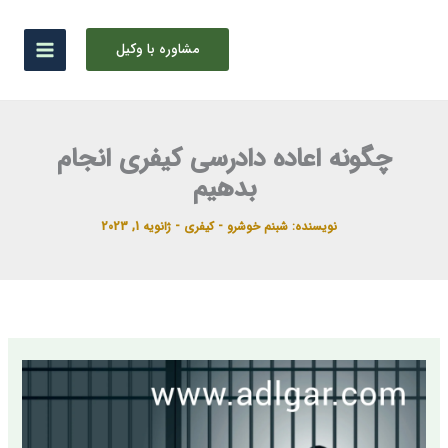
رش
ه
مشاوره با وکیل
حتوا
چگونه اعاده دادرسی کیفری انجام
بدهیم
نویسنده:
شبنم خوشرو
-
کیفری
-
ژانویه 1, 2023