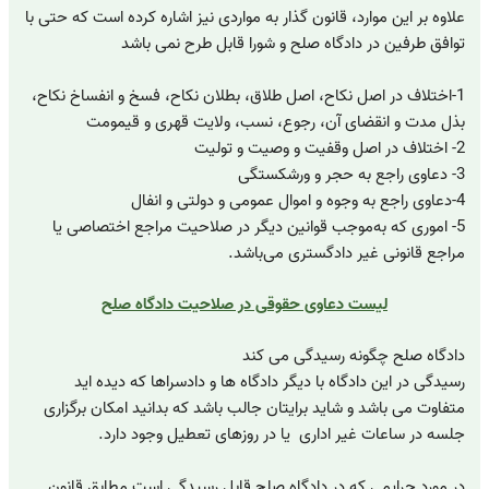
علاوه بر این موارد، قانون گذار به مواردی نیز اشاره کرده است که حتی با
توافق طرفین در دادگاه صلح و شورا قابل طرح نمی باشد
1-اختلاف در اصل نکاح، اصل طلاق، بطلان نکاح، فسخ و انفساخ نکاح،
بذل مدت و انقضای آن، رجوع، نسب، ولایت قهری و قیمومت
2- اختلاف در اصل وقفیت و وصیت و تولیت
3- دعاوی راجع به حجر و ورشکستگی
4-دعاوی راجع به وجوه و اموال عمومی و دولتی و انفال
5- اموری که به‌موجب قوانین دیگر در صلاحیت مراجع اختصاصی یا
مراجع قانونی غیر دادگستری می‌باشد.
لیست دعاوی حقوقی در صلاحیت دادگاه صلح
دادگاه صلح چگونه رسیدگی می کند
رسیدگی در این دادگاه با دیگر دادگاه ها و دادسراها که دیده اید
متفاوت می باشد و شاید برایتان جالب باشد که بدانید امکان برگزاری
جلسه در ساعات غیر اداری یا در روزهای تعطیل وجود دارد.
در مورد جرایمی که در دادگاه صلح قابل رسیدگی است مطابق قانون