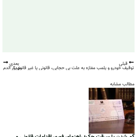
قبلی
بعدی
توقیف خودرو و پلمب مغازه به علت بی حجابی، قانونی یا غیر قانونی؟
مهدور الدم
مطالب مشابه
گم شدن یا سرقت چک؛ راهنمای فوری اقدامات قانونی و