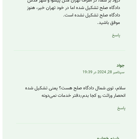
درود بر شما، در اطراف تهران مثل پیشوا و شهر قدس
دادگاه صلح تشکیل شده اما در خود تهران خیر، هنوز
دادگاه صلح تشکیل نشده است.
موفق باشید.
پاسخ
جواد
سپتامبر 28, 2024 در 19:39
سلام، توی شمال دادگاه صلح هست؟ یعنی تشکیل شده
انحصار وراثت رو کجا بدم٫دفتر خدمات نمی‌دونه
پاسخ
شبنم خوشرو