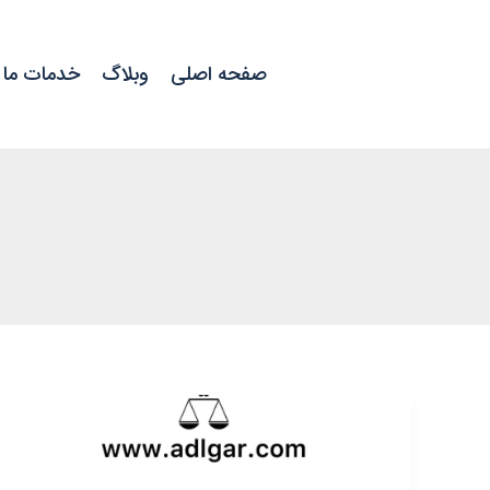
رش
ه
صفحه اصلی
وبلاگ
خدمات ما
حتوا
شکایت
از
کلاهبرداری+وکیل