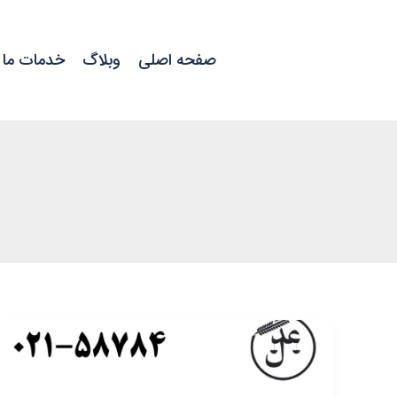
رش
ه
صفحه اصلی
وبلاگ
خدمات ما
حتوا
مرابحه
چیست؟