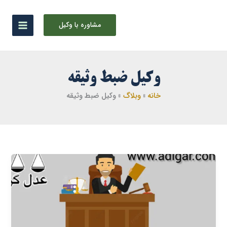
رش
ه
مشاوره با وکیل
حتوا
وکیل ضبط وثیقه
خانه
وبلاگ
وکیل ضبط وثیقه
ضبط
وثیقه
در
دادسرا
با
چه