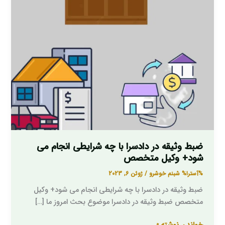
شرایطی
انجام
می
شود+
وکیل
متخصص
ضبط وثیقه در دادسرا با چه شرایطی انجام می
شود+ وکیل متخصص
%آسترا%
شبنم خوشرو
/
ژوئن 6, 2023
ضبط وثیقه در دادسرا با چه شرایطی انجام می شود+ وکیل
متخصص ضبط وثیقه در دادسرا موضوع بحث امروز ما […]