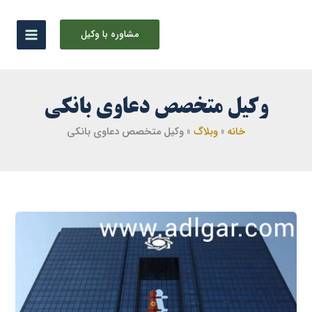
رش
ه
مشاوره با وکیل
حتوا
وکیل متخصص دعاوی بانکی
خانه
وبلاگ
وکیل متخصص دعاوی بانکی
اقاله
املاک
بانک
ها
و
استرداد