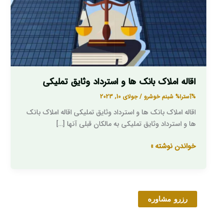
وثایق
تملیکی
اقاله املاک بانک ها و استرداد وثایق تملیکی
%آسترا%
شبنم خوشرو
/
جولای 10, 2023
اقاله املاک بانک ها و استرداد وثایق تملیکی اقاله املاک بانک
ها و استرداد وثایق تملیکی به مالکان قبلی آنها […]
خواندن نوشته »
رزرو مشاوره