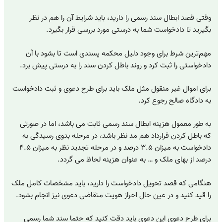
وقتی قصد ابطال سند رسمی را دارید، باید شرایط آن ‌را هم در نظر
بگیرید تا دادخواست شما به درستی مورد بررسی قرار بگیرد.
مهم‌ترین شرط برای وجود دلیل محکمه پسندی است تا بشود با آن
دادخواستی را ثبت کرد و روند باطل کردن سند را به درستی پیش برد.
برای اموال غیر منقول مثل ملک باید برای طرح دعوی و ثبت دادخواست
به دادگاه صالح رجوع کرد.
به ‌طور معمول هزینه ابطال سند رسمی ثابت می باشد، اما در صورتی
که باطل کردن قرارداد هم مد نظر باشد، در مرحله بدوی رسیدگی به
دادخواست به میزان ۳.۵ درصد و در مرحله تجدید نظر به میزان ۴.۵
درصد از بهای ملک و … به عنوان هزینه لحاظ می گردد.
هنگامی که قصد تحویل دادخواست را دارید، باید مشخصات کامل ملک
را قید کنید و در عین حال احراز هویت متقاضی دعوی نیز انجام بشود.
برای طرح دعوی این دعوی باید دقت کنید که حتما سند شما رسمی