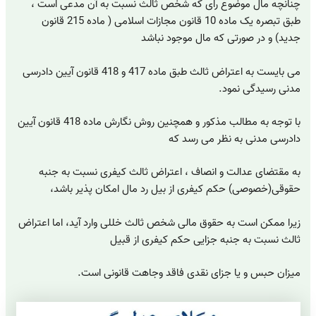
چنانچه مال موضوع رای که شخص ثالث نسبت به آن مدعی است ،
طبق تبصره یک ماده 10 قانون مجازات اسلامی ( ماده 215 قانون
جدید) و در صورتی که مال موجود نباشد
می بایست به اعتراض ثالث طبق ماده 417 و 418 قانون آیین دادرسی
مدنی رسیدگی نمود.
با توجه به مطالب مذکور و همچنین روش نگارش ماده 418 قانون آیین
دادرسی مدنی به نظر می رسد که
به مقتضای عدالت و انصاف ، اعتراض ثالث کیفری نسبت به جنبه
حقوقی(خصوصی) حکم کیفری از بیل رد مال امکان پذیر باشد،
زیرا ممکن است به حقوق مالی شخص ثالث خللی وارد آید، اما اعتراض
ثالث نسبت به جنبه جزایی حکم کیفری از قبیل
میزان حبس و یا جزای نقدی فاقد وجاهت قانونی است.