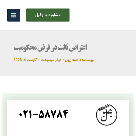
رش
ه
مشاوره با وکیل
حتوا
اعتراض ثالث در فرض محکومیت
نویسنده:
فاطمه زرین
-
دیگر موضوعات
-
آگوست 4, 2023