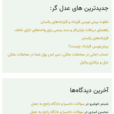
ب
جدیدترین های عدل گر:
ر
ا
ی
تفاوت پیش نویس قرارداد و قراردادهای یکسان
:
راهنمای دریافت پایان‌کار و سند رسمی برای واحدهای دارای تخلف
قراردادهای یکسان
پیش‌نویس قرارداد چیست؟
حساب امانی در معاملات ملکی: سپر امن پول شما در معاملات ملکی
عزل و برکناری وکیل
آخرین دیدگاه‌ها
شبنم خوشرو
در
سوالات دادسرا و دادگاه راجع به جعل
محسن اسدی
در
سوالات دادسرا و دادگاه راجع به جعل