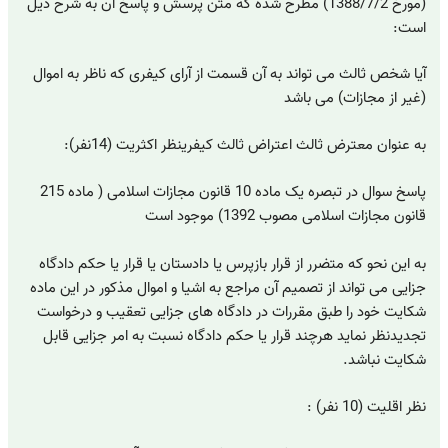
(مورخ 1388/7/2) مطرح شده که متن پرسش و پاسخ آن به شرح ذیل
است:
آیا شخص ثالث می تواند به آن قسمت از آرای کیفری که ناظر به اموال
(غیر از مجازات) می باشد
به عنوان معترض ثالث اعتراض ثالث کیفرینظر اکثریت (14نفر):
پاسخ سوال در تبصره یک ماده 10 قانون مجازات اسلامی ( ماده 215
قانون مجازات اسلامی مصوب 1392) موجود است
به این نحو که متضرر از قرار بازپرس یا دادستان یا قرار یا حکم دادگاه
جزایی می تواند از تصمیم آن مراجع به اشیا و اموال مذکور در این ماده
شکایت خود را طبق مقررات در دادگاه های جزایی تعقیب و درخواست
تجدیدنظر نماید هرچند قرار یا حکم دادگاه نسبت به امر جزایی قابل
شکایت نباشد.
نظر اقلیت (10 نفر) :