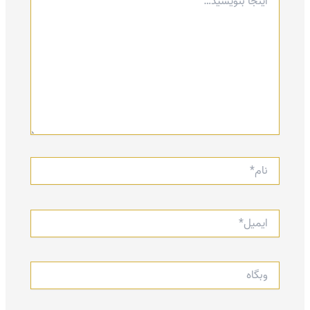
بنویسید…
نام*
ایمیل*
وبگاه