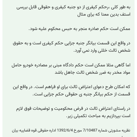
به طور کلی ،رحکم کیفری از دو جنبه کیفری و حقوقی قابل بررسی
استف بدین معنا که برای مثال
ممکن است حکم صادره منجر به حبس محکوم علیه شود.
در واقع این قسمت بیانگر جنبه جزایی حکم کیفری است و به حقوق
شخص ثالث خللی وارد نمی آورد.
اما گاهی مثلا ممکن است حکم دادگاه مبنی بر مصادره خودرو حامل
مواد مخدر به ضرر شخص ثالث جاهل باشد
که امکان طرح دعوای اعتراض ثالث برای او فراهم است. در واقع این
قسمت از حکم بیانگر جنبه ی حقوقی حکم جزایی است.
در راستای اعتراض ثالث در فرض محکومیت و توضیحات فوق لازم
است بپردازیم به مباحث تکمیلی زیر.
نظریه مشورتی شماره 7/10487 مورخ 1392/6/4 اداره حقوقی قوه قضاییه بیان